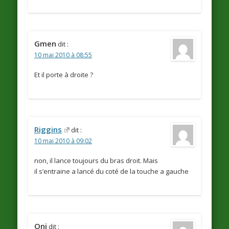
Gmen
dit :
10 mai 2010 à 08:55
Et il porte à droite ?
Riggins
dit :
10 mai 2010 à 09:02
non, il lance toujours du bras droit. Mais
il s’entraine a lancé du coté de la touche a gauche
Oni
dit :