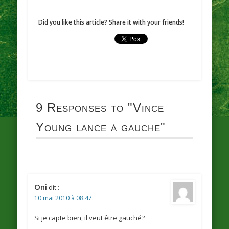
Did you like this article? Share it with your friends!
9 Responses to
"Vince
Young lance à gauche"
Oni
dit :
10 mai 2010 à 08:47
Si je capte bien, il veut être gauché?