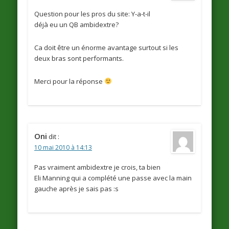
Question pour les pros du site: Y-a-t-il
déjà eu un QB ambidextre?
Ca doit être un énorme avantage surtout si les
deux bras sont performants.
Merci pour la réponse
Oni
dit :
10 mai 2010 à 14:13
Pas vraiment ambidextre je crois, ta bien
Eli Manning qui a complété une passe avec la main
gauche après je sais pas :s