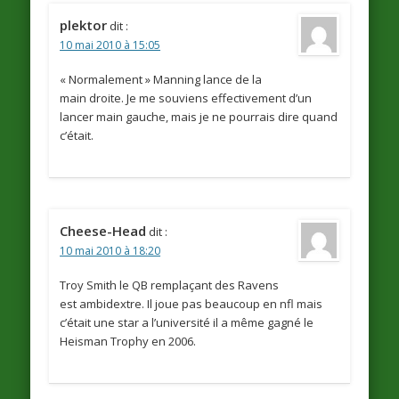
plektor
dit :
10 mai 2010 à 15:05
« Normalement » Manning lance de la
main droite. Je me souviens effectivement d’un
lancer main gauche, mais je ne pourrais dire quand
c’était.
Cheese-Head
dit :
10 mai 2010 à 18:20
Troy Smith le QB remplaçant des Ravens
est ambidextre. Il joue pas beaucoup en nfl mais
c’était une star a l’université il a même gagné le
Heisman Trophy en 2006.