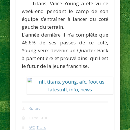
Titans,
Vince Young
a été vu ce
week-end pendant le camp de son
équipe s’entraîner à lancer du coté
gauche du terrain.
L’année dernière il n’a complété que
46.6% de ses passes de ce coté,
Young veux devenir un Quarter Back
à part entière et prouvé ainsi qu’il est
le futur de la jeune franchise.
Richard
10 mai 2010
AFC
,
Titans