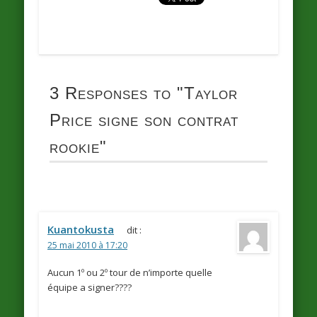
3 Responses to
"Taylor
Price signe son contrat
rookie"
Kuantokusta
dit :
25 mai 2010 à 17:20
Aucun 1º ou 2º tour de n’importe quelle
équipe a signer????