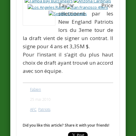
Taylor Price
sélectionné par les
New England Patriots
lors du 3eme tour de
la draft vient de signer un contrat. Il
signe pour 4 ans et 3,35M $.
Pour l’instant il s’agit du plus haut
choix de draft ayant trouvé un accord
avec son équipe.
Fabien
25 mai 2010
AFC
,
Patriots
Did you like this article? Share it with your friends!