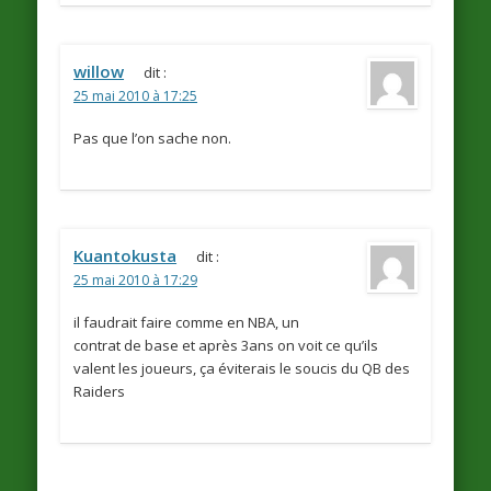
willow
dit :
25 mai 2010 à 17:25
Pas que l’on sache non.
Kuantokusta
dit :
25 mai 2010 à 17:29
il faudrait faire comme en NBA, un
contrat de base et après 3ans on voit ce qu’ils
valent les joueurs, ça éviterais le soucis du QB des
Raiders