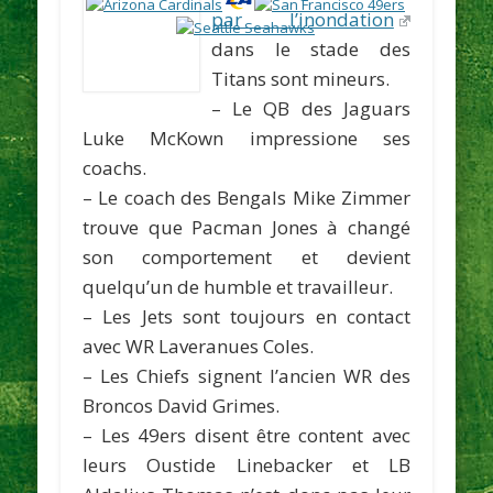
par l’inondation
dans le stade des
Titans sont mineurs.
– Le QB des
Jaguars
Luke McKown impressione ses
coachs.
– Le coach des
Bengals
Mike Zimmer
trouve que Pacman Jones à changé
son comportement et devient
quelqu’un de humble et travailleur.
– Les
Jets
sont toujours en contact
avec WR Laveranues Coles.
– Les
Chiefs
signent l’ancien WR des
Broncos David Grimes.
– Les
49ers
disent être content avec
leurs Oustide Linebacker et LB