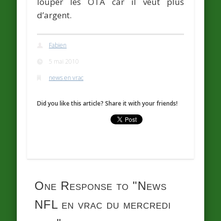
louper les OTA car il veut plus
d’argent.
Fabien
5 mai 2010
news en vrac
Did you like this article? Share it with your friends!
One Response to
"News
NFL en vrac du mercredi