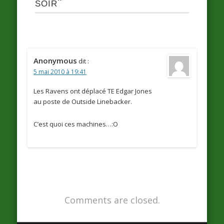
soir"
Anonymous
dit :
5 mai 2010 à 19:41
Les Ravens ont déplacé TE Edgar Jones
au poste de Outside Linebacker.
C’est quoi ces machines…:O
Comments are closed.