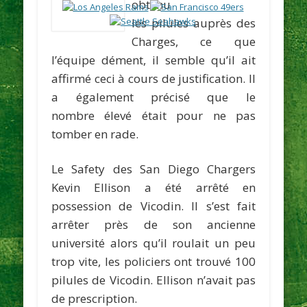
obtenu
les pilules auprès des
Charges, ce que
l’équipe dément, il semble qu’il ait
affirmé ceci à cours de justification. Il
a également précisé que le
nombre élevé était pour ne pas
tomber en rade.
Le Safety des San Diego Chargers
Kevin Ellison
a été arrêté en
possession de Vicodin. Il s’est fait
arrêter près de son ancienne
université alors qu’il roulait un peu
trop vite, les policiers ont trouvé 100
pilules de Vicodin. Ellison n’avait pas
de prescription.