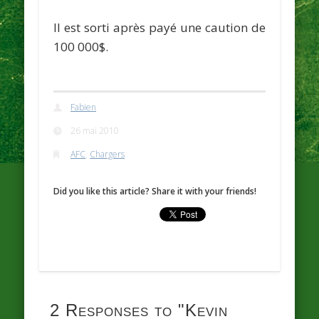
Il est sorti après payé une caution de
100 000$.
Fabien
26 mai 2010
AFC
,
Chargers
Did you like this article? Share it with your friends!
2 Responses to
"Kevin