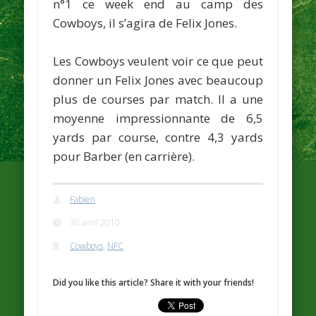
n°1 ce week end au camp des
Cowboys, il s’agira de
Felix Jones.
Les Cowboys veulent voir ce que peut
donner un Felix Jones avec beaucoup
plus de courses par match. Il a une
moyenne impressionnante de 6,5
yards par course, contre 4,3 yards
pour Barber (en carrière).
Fabien
30 avril 2010
Cowboys
,
NFC
Did you like this article? Share it with your friends!