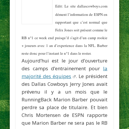
Edit: Le site
dallascowboys.com
dément l’information de ESPN en
rapportant que c’est normal que
Felix Jones soit présent comme le
RB n°1 ce week end puisqu’il s’agit d’un camp rookie
+ joueurs avec 1 an d’experience dans la NFL. Barber
reste donc pour l’instant le n°1 dans le roster.
Aujourd’hui est le jour d’ouverture
des camps d’entrainement pour
la
majorité des équipes
. Le président
des Dallas Cowboys
Jerry Jones
avait
prévenu il y a un mois que le
RunningBack
Marion Barber
pouvait
perdre sa place de titulaire. Et bien
Chris Mortensen
de
ESPN
rapporte
que Marion Barber ne sera pas le RB