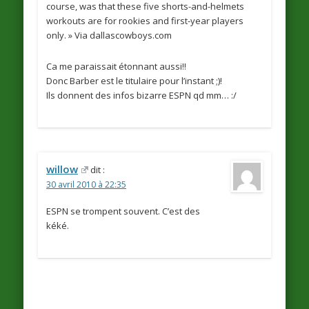
course, was that these five shorts-and-helmets
workouts are for rookies and first-year players
only. » Via dallascowboys.com
Ca me paraissait étonnant aussi!!
Donc Barber est le titulaire pour l’instant ;)!
Ils donnent des infos bizarre ESPN qd mm… :/
willow
dit :
30 avril 2010 à 22:35
ESPN se trompent souvent. C’est des
kéké.