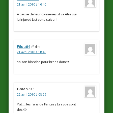
21 avril 2010 à 16:40
A cause de leur conneries, il va être sur
la Injured List cette saison!
Filou64
dit :
21 avril 2010 à 18:46
saison blanche pour brees donc !!!
Gmen
dit :
22 avril 2010 à 08:59
Put…, les fans de Fantasy League sont
déc 🙂