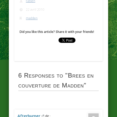
Fabien
22 avril 2010
madden
Did you like this article? Share it with your friends!
6 Responses to
"Brees en
couverture de Madden"
Afterburner
dit :