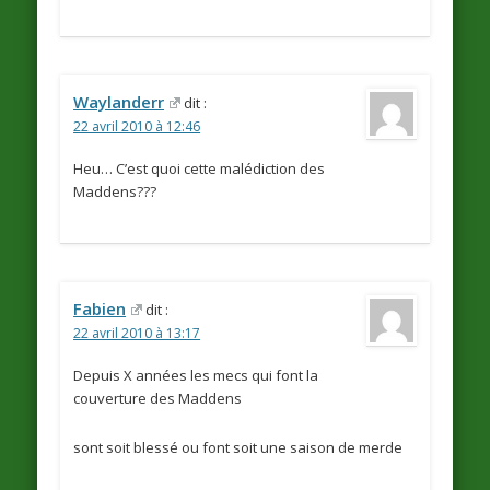
Waylanderr
dit :
22 avril 2010 à 12:46
Heu… C’est quoi cette malédiction des
Maddens???
Fabien
dit :
22 avril 2010 à 13:17
Depuis X années les mecs qui font la
couverture des Maddens
sont soit blessé ou font soit une saison de merde