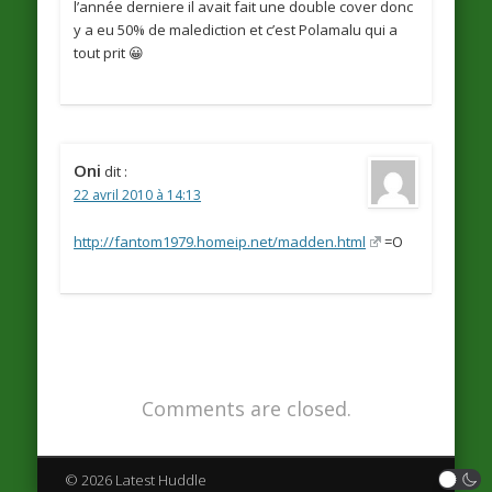
l’année derniere il avait fait une double cover donc
y a eu 50% de malediction et c’est Polamalu qui a
tout prit 😀
Oni
dit :
22 avril 2010 à 14:13
http://fantom1979.homeip.net/madden.html
=O
Comments are closed.
© 2026 Latest Huddle