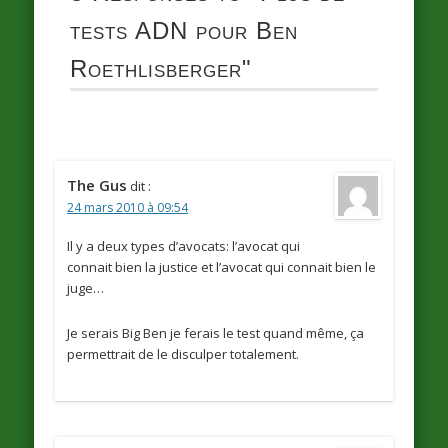
tests ADN pour Ben
Roethlisberger"
The Gus
dit :
24 mars 2010 à 09:54
Il y a deux types d’avocats: l’avocat qui
connait bien la justice et l’avocat qui connait bien le
juge…
Je serais Big Ben je ferais le test quand même, ça
permettrait de le disculper totalement.