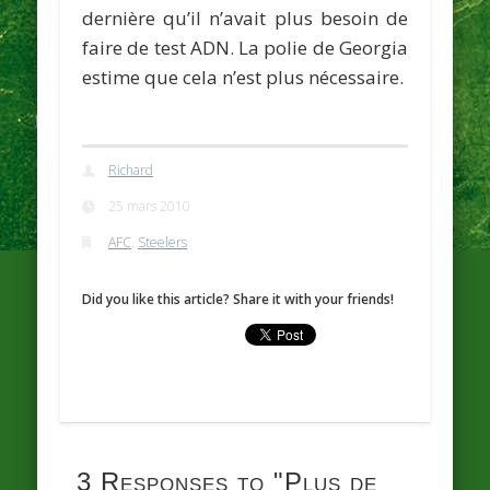
dernière qu’il n’avait plus besoin de
faire de test ADN. La polie de Georgia
estime que cela n’est plus nécessaire.
Richard
25 mars 2010
AFC
,
Steelers
Did you like this article? Share it with your friends!
3 Responses to
"Plus de