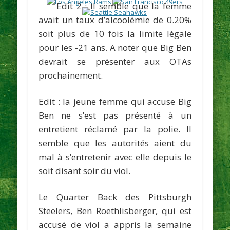
Edit 2 : Il semble que la femme
avait un taux d’alcoolémie de 0.20%
soit plus de 10 fois la limite légale
pour les -21 ans. A noter que Big Ben
devrait se présenter aux OTAs
prochainement.
Edit : la jeune femme qui accuse Big
Ben ne s’est pas présenté à un
entretient réclamé par la polie. Il
semble que les autorités aient du
mal à s’entretenir avec elle depuis le
soit disant soir du viol.
Le Quarter Back des Pittsburgh
Steelers,
Ben Roethlisberger
, qui est
accusé de viol a appris la semaine