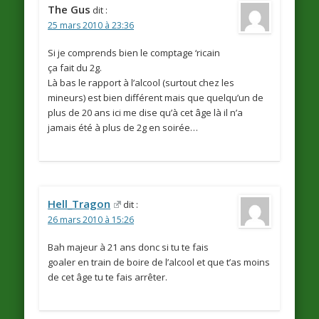
The Gus
dit :
25 mars 2010 à 23:36
Si je comprends bien le comptage ‘ricain
ça fait du 2g.
Là bas le rapport à l’alcool (surtout chez les
mineurs) est bien différent mais que quelqu’un de
plus de 20 ans ici me dise qu’à cet âge là il n’a
jamais été à plus de 2g en soirée…
Hell_Tragon
dit :
26 mars 2010 à 15:26
Bah majeur à 21 ans donc si tu te fais
goaler en train de boire de l’alcool et que t’as moins
de cet âge tu te fais arrêter.