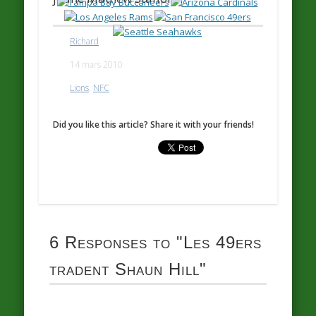
Richard
14 mars 2010
Lions
,
NFC
Did you like this article? Share it with your friends!
6 Responses to
"Les 49ers
tradent Shaun Hill"