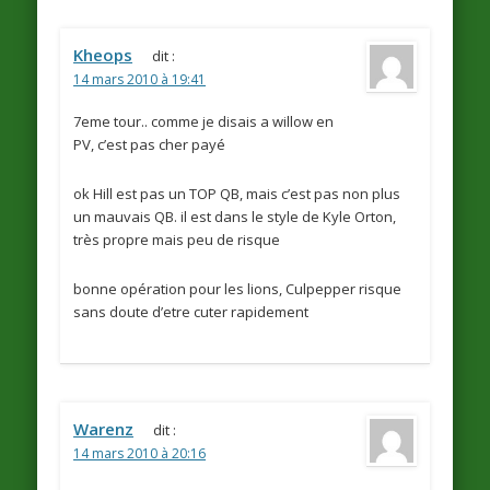
Kheops
dit :
14 mars 2010 à 19:41
7eme tour.. comme je disais a willow en
PV, c’est pas cher payé
ok Hill est pas un TOP QB, mais c’est pas non plus
un mauvais QB. il est dans le style de Kyle Orton,
très propre mais peu de risque
bonne opération pour les lions, Culpepper risque
sans doute d’etre cuter rapidement
Warenz
dit :
14 mars 2010 à 20:16