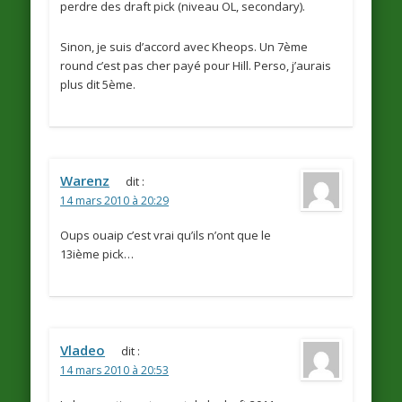
perdre des draft pick (niveau OL, secondary).
Sinon, je suis d’accord avec Kheops. Un 7ème
round c’est pas cher payé pour Hill. Perso, j’aurais
plus dit 5ème.
Warenz
dit :
14 mars 2010 à 20:29
Oups ouaip c’est vrai qu’ils n’ont que le
13ième pick…
Vladeo
dit :
14 mars 2010 à 20:53