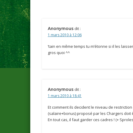
Anonymous
dit :
1 mars 2010 à 12:06
‘tain en même temps tu m’étonne si il les laissen
gros quoi ^^
Anonymous
dit :
1 mars 2010 à 18:41
Et comment ils decident le niveau de restriction
(salaire+bonus) proposé par les Chargers doit 
En tout cas, il faut garder ces cadres ! (+ Sproles