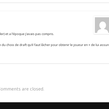
nder) et a l’époque j’avais pas compris.
 du choix de draft qu’il faut lâcher pour obtenir le joueur en + de lui assur
Comments are closed.