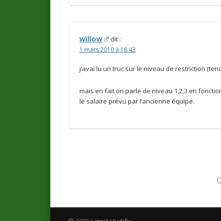
willow
dit :
1 mars 2010 à 18:43
j’avai lu un truc sur le niveau de restriction (te
mais en fait on parle de niveau 1,2,3 en fonction
le salaire prévu par l’ancienne équipe.