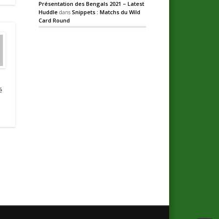
Présentation des Bengals 2021 – Latest
Huddle
dans
Snippets : Matchs du Wild
Card Round
é