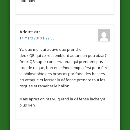
potentiel
Addict
dit :
14 mars 2010 à 22:53
Y’a que moi qui trouve que prendre
deux QB qui ce ressemblent autant un peu bizar?
Deux QB super conservateur, qui prennent pas
trop de risque, bon en même temps c’est peur être
la philosophie des broncos par faire des betises
en attaque et laisser la défense prendre tout les
risques et ramener le ballon.
Mais apres on l’as vu quand la défense lache y’a
plus rien.