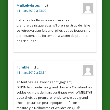
Malkelwhites
dit :
14 mars 2010 à 23:00
bah chez les Browns vaut mieu pas
prendre de risque aussi s’il prennait trop de riske il
se retrouvait sur le banc ! pi les autres joueurs ne
permetaient pas forcement à Quinn de prendre
des risques ^^
Fumble
dit :
14 mars 2010 à 23:14
en tout cas les Broncos sont gagnant,
QUINN leur coute pas grand chose, à Cleveland les
soldes du mois de mars continues (voir WIMBLEY)!!!
deux choix de premiere ronde contre pas grand
chose, je suis un peu septique…enfin on se
rassure y a Delhomme et Wallace en QB 🙁