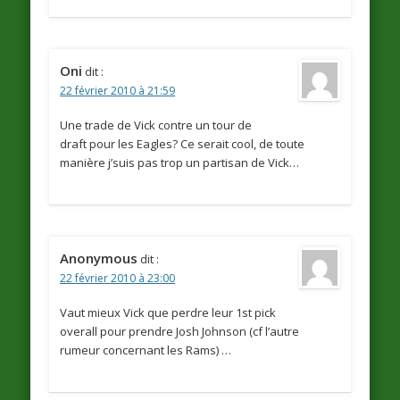
Oni
dit :
22 février 2010 à 21:59
Une trade de Vick contre un tour de
draft pour les Eagles? Ce serait cool, de toute
manière j’suis pas trop un partisan de Vick…
Anonymous
dit :
22 février 2010 à 23:00
Vaut mieux Vick que perdre leur 1st pick
overall pour prendre Josh Johnson (cf l’autre
rumeur concernant les Rams) …