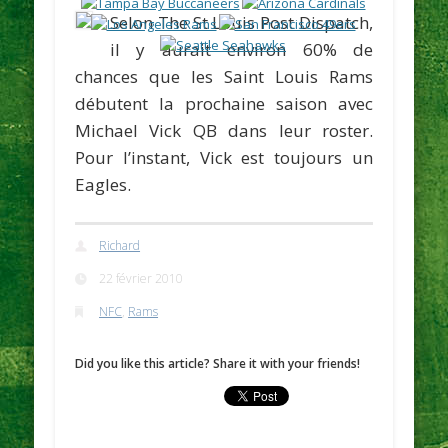
Selon The St Louis Post Dispatch,
il y aurait environ 60% de
chances que les Saint Louis Rams
débutent la prochaine saison avec
Michael Vick
QB dans leur roster.
Pour l’instant, Vick est toujours un
Eagles.
Richard
22 février 2010
NFC
,
Rams
Did you like this article? Share it with your friends!