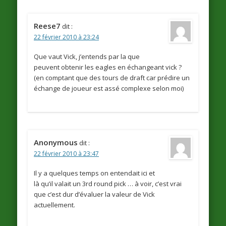
Reese7
dit :
22 février 2010 à 23:24
Que vaut Vick, j’entends par la que
peuvent obtenir les eagles en échangeant vick ?
(en comptant que des tours de draft car prédire un
échange de joueur est assé complexe selon moi)
Anonymous
dit :
22 février 2010 à 23:47
Il y a quelques temps on entendait ici et
là qu’il valait un 3rd round pick … à voir, c’est vrai
que c’est dur d’évaluer la valeur de Vick
actuellement.