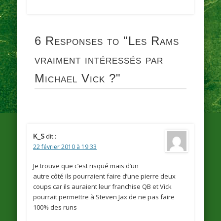
6 Responses to
"Les Rams
vraiment intéressés par
Michael Vick ?"
K_S
dit :
22 février 2010 à 19:33
Je trouve que c’est risqué mais d’un
autre côté ils pourraient faire d’une pierre deux
coups car ils auraient leur franchise QB et Vick
pourrait permettre à Steven Jax de ne pas faire
100% des runs