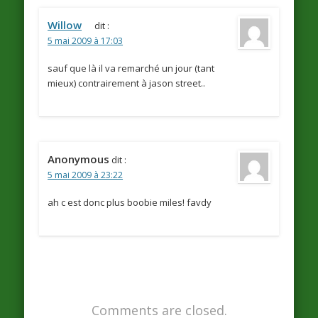
Willow
dit :
5 mai 2009 à 17:03
sauf que là il va remarché un jour (tant
mieux) contrairement à jason street..
Anonymous
dit :
5 mai 2009 à 23:22
ah c est donc plus boobie miles! favdy
Comments are closed.