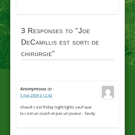
3 Responses to
"Joe
DeCamillis est sorti de
chirurgie"
Anonymous
dit :
5 mai 2009 à 12:42
chaud! c est friday night lights sauf que
la c est un coach et pas un joueur…favdy