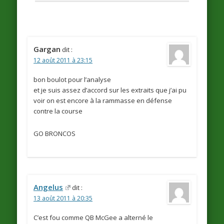
Gargan
dit :
12 août 2011 à 23:15
bon boulot pour l’analyse
et je suis assez d’accord sur les extraits que j’ai pu
voir on est encore à la rammasse en défense
contre la course
GO BRONCOS
Angelus
dit :
13 août 2011 à 20:35
C’est fou comme QB McGee a alterné le