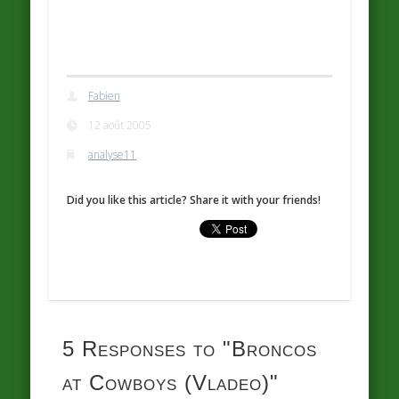
Fabien
12 août 2005
analyse11
Did you like this article? Share it with your friends!
5 Responses to
"Broncos
at Cowboys (Vladeo)"