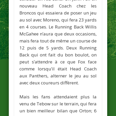
nouveau Head Coach chez les
Broncos qui essaiera de poser un jeu
au sol avec
Moreno
, qui fera 23 yards
en 4 courses. Le Running Back
Willis
McGahee
n’aura que deux occasions,
mais fera tout de même un course de
12 puis de 5 yards. Deux Running
Back qui ont fait du bon boulot, on
peut s’attendre à ce que Fox face
comme lorsqu’il était Head Coach
aux Panthers, alterner le jeu au sol
avec deux coureurs différent.
Mais les fans attendaient plus la
venu de Tebow sur le terrain, qui fera
un bien meilleur bilan que Orton; 6