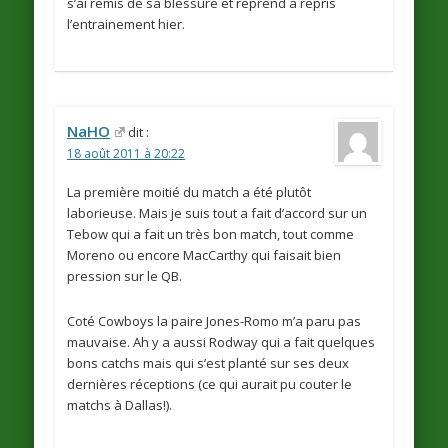
s’ai remis de sa blessure et reprend a repris
l’entrainement hier.
NaHO
dit :
18 août 2011 à 20:22
La première moitié du match a été plutôt
laborieuse. Mais je suis tout a fait d’accord sur un
Tebow qui a fait un très bon match, tout comme
Moreno ou encore MacCarthy qui faisait bien
pression sur le QB.
Coté Cowboys la paire Jones-Romo m’a paru pas
mauvaise. Ah y a aussi Rodway qui a fait quelques
bons catchs mais qui s’est planté sur ses deux
dernières réceptions (ce qui aurait pu couter le
matchs à Dallas!).