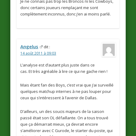
Je ne connais pas trop les Broncos ni les Cowboys,
donc certains joueurs remplaçant me sont
complètement inconnus, donc j’en ai moins parlé.
Angelus
dit :
14 août 2011 à 09:03
L’analyse est d’autant plus juste dans ce
cas. Et très agréable à lire ce qui ne gache rien !
Mais étant fan des Boys, c’est vrai que j’ai surveillé
quelques matchup internes à ne pas louper pour
ceux qui s’intéressent à l’avenir de Dallas.
D’ailleurs, un des soucis majeurs de la saison
passé était son OL défaillante. On a tous trouvé
que ça démarrait mieux, ça devrait encore
s’améliorer avec C Gurode, le starter du poste, qui