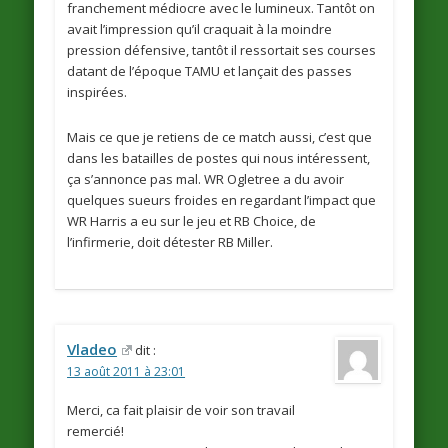
franchement médiocre avec le lumineux. Tantôt on
avait l’impression qu’il craquait à la moindre
pression défensive, tantôt il ressortait ses courses
datant de l’époque TAMU et lançait des passes
inspirées.
Mais ce que je retiens de ce match aussi, c’est que
dans les batailles de postes qui nous intéressent,
ça s’annonce pas mal. WR Ogletree a du avoir
quelques sueurs froides en regardant l’impact que
WR Harris a eu sur le jeu et RB Choice, de
l’infirmerie, doit détester RB Miller.
Vladeo
dit :
13 août 2011 à 23:01
Merci, ca fait plaisir de voir son travail
remercié!