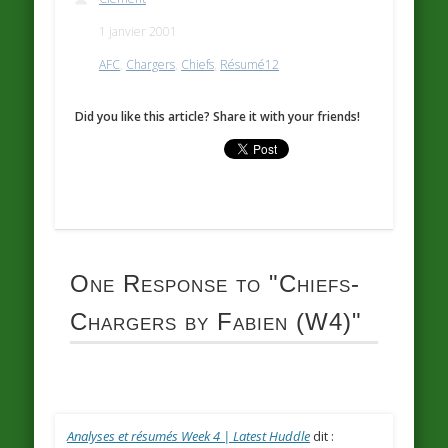
1 janvier 2001
AFC
,
Chargers
,
Chiefs
,
Résumé12
Did you like this article? Share it with your friends!
One Response to
"Chiefs-
Chargers by Fabien (W4)"
Analyses et résumés Week 4 | Latest Huddle
dit :