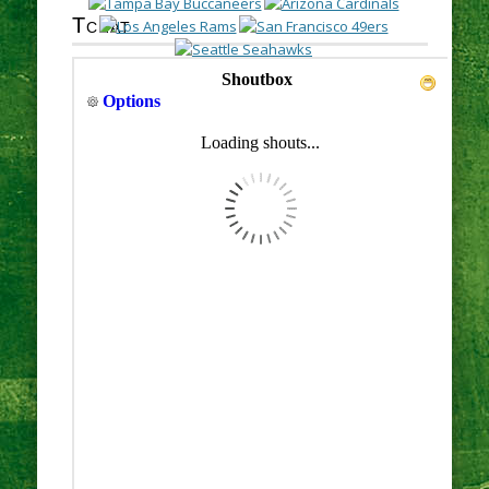
Tchat