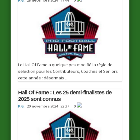
P.G.
28 décembre 2024
17:44
0
Le Hall Of Fame a quelque peu modifié la règle de
sélection pour les Contributeurs, Coaches et Seniors
cette année : désormais …
Hall Of Fame : Les 25 demi-finalistes de
2025 sont connus
P.G.
20 novembre 2024
22:37
0