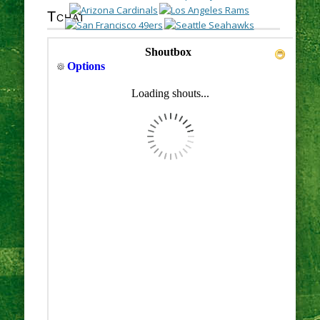
Tchat