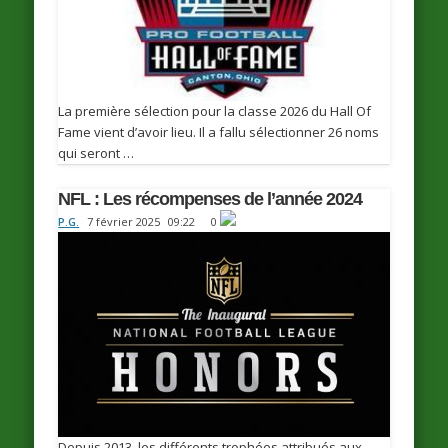
La première sélection pour la classe 2026 du Hall Of
Fame vient d’avoir lieu. Il a fallu sélectionner 26 noms
qui seront …
NFL : Les récompenses de l’année 2024
P.G.
7 février 2025
09:22
0
Depuis 2013, les différents trophées attribués aux