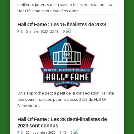
meilleurs joueurs de la saison et les nominations au
Hall Of Fame sont dévoilées dans …
Hall Of Fame : Les 15 finalistes de 2023
P.G.
5 janvier 2023
23:18
0
On s’approche petit à petit de la consécration : la liste
des demi-finalistes pour la classe 2023 du Hall Of
Fame vient …
Hall Of Fame : Les 28 demi-finalistes de
2023 sont connus
P.G.
22 novembre 2022
19:45
0