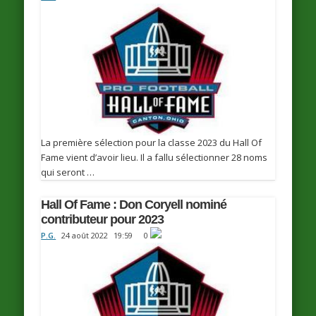
La première sélection pour la classe 2023 du Hall Of
Fame vient d’avoir lieu. Il a fallu sélectionner 28 noms
qui seront …
Hall Of Fame : Don Coryell nominé
contributeur pour 2023
P.G.
24 août 2022
19:59
0