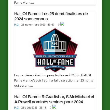
Fame vient …
Hall Of Fame : Les 25 demi-finalistes de
2024 sont connus
P.G.
28 novembre 2023
19:49
0
La première sélection pour la classe 2024 du Hall Of
Fame vient d’avoir lieu. Il a fallu sélectionner 25 noms
qui seront …
Hall Of Fame : R.Gradishar, S.McMichael et
A.Powell nominés seniors pour 2024
P.G.
23 août 2023
23:18
0