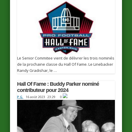
Le Senior Commitee vient de délivrer les trois nominés
de la prochaine classe du Hall Of Fame. Le Linebacker
Randy Gradishar, le …
Hall Of Fame : Buddy Parker nominé
contributeur pour 2024
P.G.
16 août 2023
23:29
0