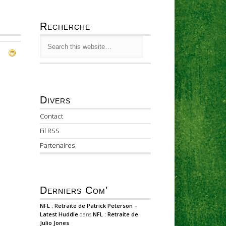
Recherche
Divers
Contact
Fil RSS
Partenaires
Derniers Com’
NFL : Retraite de Patrick Peterson –
Latest Huddle
dans
NFL : Retraite de
Julio Jones