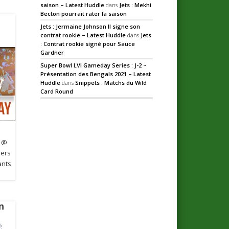
saison – Latest Huddle
dans
Jets : Mekhi
Becton pourrait rater la saison
Jets : Jermaine Johnson II signe son
contrat rookie – Latest Huddle
dans
Jets
: Contrat rookie signé pour Sauce
Gardner
Super Bowl LVI Gameday Series : J-2 ~
Présentation des Bengals 2021 – Latest
Huddle
dans
Snippets : Matchs du Wild
Card Round
s @
ders
ants
n