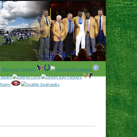
Latest
Huddl