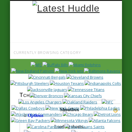
Latest
Huddle
CURRENTLY BROWSING CATEGORY
Gameday 2022
Tchat