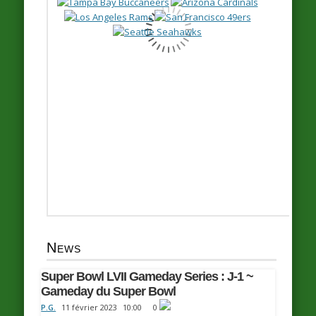
News
Super Bowl LVII Gameday Series : J-1 ~
Gameday du Super Bowl
P.G.
11 février 2023
10:00
0