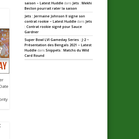
saison – Latest Huddle
dans
Jets : Mekhi
Becton pourrait rater la saison
Jets : Jermaine Johnson II signe son
contrat rookie – Latest Huddle
dans
Jets
: Contrat rookie signé pour Sauce
Gardner
Super Bowl LVI Gameday Series : J-2 ~
Présentation des Bengals 2021 – Latest
Huddle
dans
Snippets : Matchs du Wild
Card Round
er
 Date
ority
t