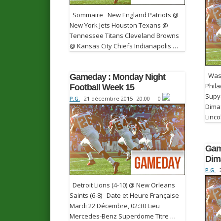
Sommaire New England Patriots @
New York Jets Houston Texans @
Tennessee Titans Cleveland Browns
@ Kansas City Chiefs Indianapolis …
Wash
Gameday : Monday Night
Phila
Football Week 15
Supy
P.G.
21 décembre 2015
20:00
0
Dima
Linco
Gam
Dim
P.G.
Detroit Lions (4-10) @ New Orleans
Saints (6-8) Date et Heure Française
Mardi 22 Décembre, 02:30 Lieu
Mercedes-Benz Superdome Titre …