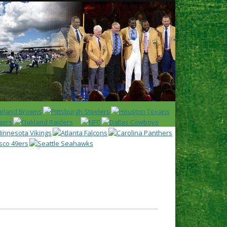
Latest
Huddl