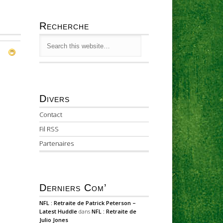
Recherche
Divers
Contact
Fil RSS
Partenaires
Derniers Com’
NFL : Retraite de Patrick Peterson –
Latest Huddle
dans
NFL : Retraite de
Julio Jones