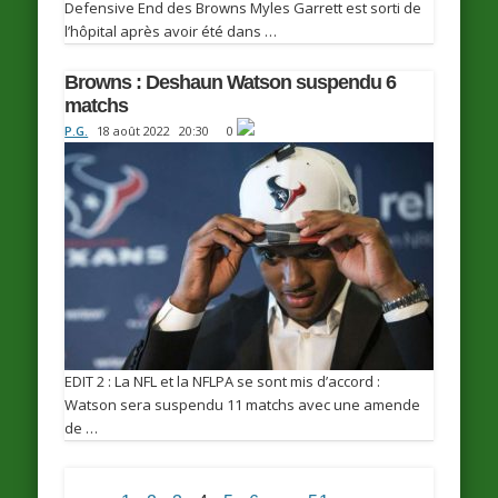
Defensive End des Browns Myles Garrett est sorti de
l’hôpital après avoir été dans …
Browns : Deshaun Watson suspendu 6
matchs
P.G.
18 août 2022
20:30
0
EDIT 2 : La NFL et la NFLPA se sont mis d’accord :
Watson sera suspendu 11 matchs avec une amende
de …