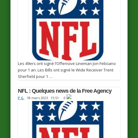
Les 49ers ont signé l’Offensive Lineman Jon Feliciano
pour 1 an. Les Bills ont signé le Wide Receiver Trent
Sherfield pour 1 …
NFL : Quelques news de la Free Agency
P.G.
18 mars 2023
15:51
0