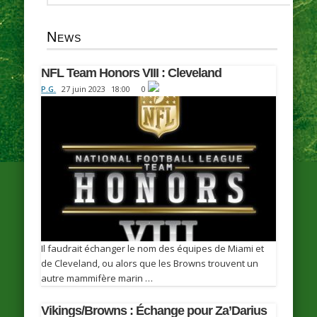
News
NFL Team Honors VIII : Cleveland
P.G.
27 juin 2023
18:00
0
Il faudrait échanger le nom des équipes de Miami et
de Cleveland, ou alors que les Browns trouvent un
autre mammifère marin …
Vikings/Browns : Échange pour Za’Darius