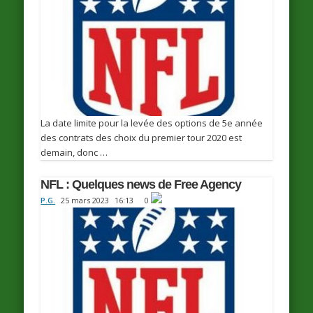
La date limite pour la levée des options de 5e année
des contrats des choix du premier tour 2020 est
demain, donc …
NFL : Quelques news de Free Agency
P.G.
25 mars 2023
16:13
0