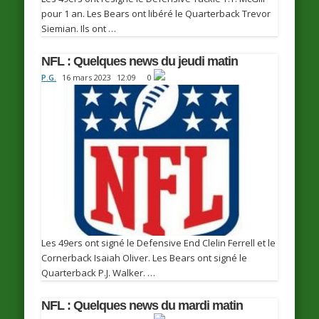
pour 1 an. Les Bears ont libéré le Quarterback Trevor
Siemian. Ils ont …
NFL : Quelques news du jeudi matin
P.G.
16 mars 2023
12:09
0
Les 49ers ont signé le Defensive End Clelin Ferrell et le
Cornerback Isaiah Oliver. Les Bears ont signé le
Quarterback P.J. Walker. …
NFL : Quelques news du mardi matin