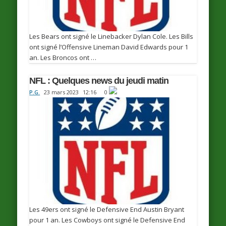
Les Bears ont signé le Linebacker Dylan Cole. Les Bills
ont signé l’Offensive Lineman David Edwards pour 1
an. Les Broncos ont …
NFL : Quelques news du jeudi matin
P.G.
23 mars 2023
12:16
0
Les 49ers ont signé le Defensive End Austin Bryant
pour 1 an. Les Cowboys ont signé le Defensive End