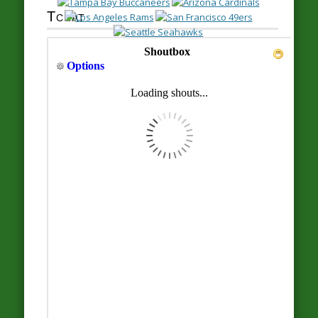
Tchat