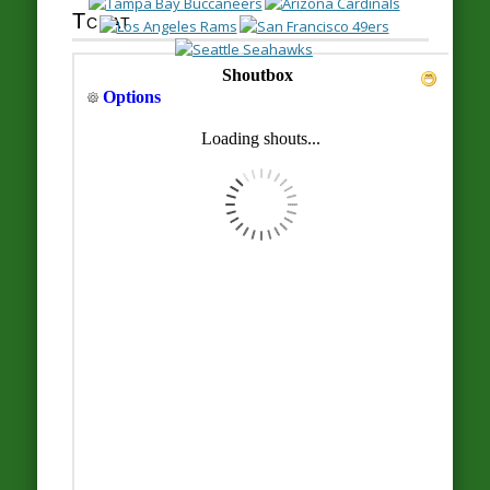
Tchat