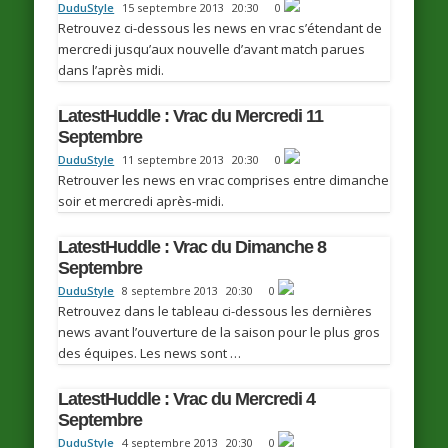
DuduStyle
15 septembre 2013
20:30
0
Retrouvez ci-dessous les news en vrac s’étendant de
mercredi jusqu’aux nouvelle d’avant match parues
dans l’après midi.
LatestHuddle : Vrac du Mercredi 11
Septembre
DuduStyle
11 septembre 2013
20:30
0
Retrouver les news en vrac comprises entre dimanche
soir et mercredi après-midi.
LatestHuddle : Vrac du Dimanche 8
Septembre
DuduStyle
8 septembre 2013
20:30
0
Retrouvez dans le tableau ci-dessous les dernières
news avant l’ouverture de la saison pour le plus gros
des équipes. Les news sont …
LatestHuddle : Vrac du Mercredi 4
Septembre
DuduStyle
4 septembre 2013
20:30
0