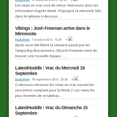
Les news en vrac sont de retour. Retrouvez donc les
information d’après Week 10 (jusqu’à ce mercredi 16h)
dans le tableau ci-dessous …
Vikings : Josh Freeman arrive dans le
Minnesota
DuduStyle
7 octobre 2013
10:29
1
Après avoir été libéré la semaine passé par les
Tampa Bay Buccaneeers, QB Josh Freeman vient de
trouver une nouvelle équipe : …
LatestHuddle : Vrac du Mercredi 18
Septembre
DuduStyle
18 septembre 2013
20:30
0
Ci-dessous retrouver les news en vrac suivant les
rencontres comptant pour la Week 2. Les news les
plus récentes de ce tableau …
LatestHuddle : Vrac du Dimanche 15
Septembre