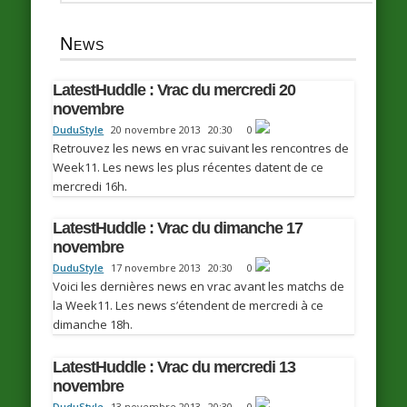
News
LatestHuddle : Vrac du mercredi 20
novembre
DuduStyle
20 novembre 2013
20:30
0
Retrouvez les news en vrac suivant les rencontres de
Week11. Les news les plus récentes datent de ce
mercredi 16h.
LatestHuddle : Vrac du dimanche 17
novembre
DuduStyle
17 novembre 2013
20:30
0
Voici les dernières news en vrac avant les matchs de
la Week11. Les news s’étendent de mercredi à ce
dimanche 18h.
LatestHuddle : Vrac du mercredi 13
novembre
DuduStyle
13 novembre 2013
20:30
0