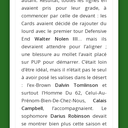
autant. Résultat, toutes les lignes en
avaient pris pour leur grade, à
commencer par celle de devant : les
Cards avaient décidé de rajouter du
lourd avec le premier tour Defensive
End
Walter Nolen III
… mais ils
devraient attendre pour l’aligner ;
une blessure au mollet l’avait placé
sur PUP pour démarrer. C’était loin
d’être idéal, mais il n’était pas le seul
à avoir posé les valises dans le désert
: l’ex-Brown
Dalvin Tomlinson
et
surtout l’Homme Du 62, Celui-Au-
Prénom-Bien-De-Chez-Nous,
Calais
Campbell
, l’accompagnaient. Le
sophomore
Darius Robinson
devait
se montrer bien plus cette saison et