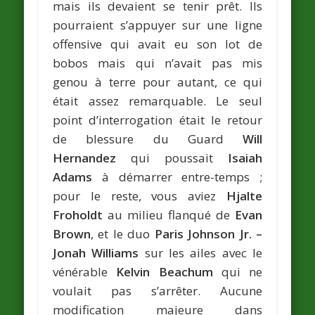
mais ils devaient se tenir prêt. Ils
pourraient s’appuyer sur une ligne
offensive qui avait eu son lot de
bobos mais qui n’avait pas mis
genou à terre pour autant, ce qui
était assez remarquable. Le seul
point d’interrogation était le retour
de blessure du Guard
Will
Hernandez
qui poussait
Isaiah
Adams
à démarrer entre-temps ;
pour le reste, vous aviez
Hjalte
Froholdt
au milieu flanqué de
Evan
Brown
, et le duo
Paris Johnson Jr. –
Jonah Williams
sur les ailes avec le
vénérable
Kelvin Beachum
qui ne
voulait pas s’arrêter. Aucune
modification majeure dans