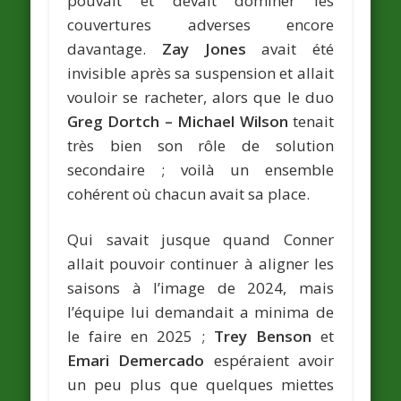
pouvait et devait dominer les
couvertures adverses encore
davantage.
Zay Jones
avait été
invisible après sa suspension et allait
vouloir se racheter, alors que le duo
Greg Dortch – Michael Wilson
tenait
très bien son rôle de solution
secondaire ; voilà un ensemble
cohérent où chacun avait sa place.
Qui savait jusque quand Conner
allait pouvoir continuer à aligner les
saisons à l’image de 2024, mais
l’équipe lui demandait a minima de
le faire en 2025 ;
Trey Benson
et
Emari Demercado
espéraient avoir
un peu plus que quelques miettes