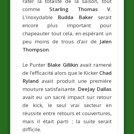
rater la totalité de la saison, tout
comme
Starling Thomas V
.
L’inoxydable
Budda Baker
serait
encore plus important pour
chapeauter tout cela, en espérant un
peu moins de trous d’air de
Jalen
Thompson
.
Le Punter
Blake Gillikin
avait ramené
de l’efficacité alors que le Kicker
Chad
Ryland
avait produit une première
mouture satisfaisante.
DeeJay Dallas
avait eu un sacré impact sur retour
de kick, le seul vrai secteur en
réussite entre retours et couvertures,
mais il était parti ; la suite serait
difficile.