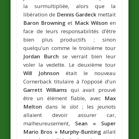
la surmultipliée, alors que la
libération de
Dennis Gardeck
mettait
Baron Browning
et
Mack Wilson
en
face de leurs responsabilités d’être
bien plus productifs ; sinon
quelqu’un comme le troisième tour
Jordan Burch
se verrait bien leur
voler la vedette. Le deuxième tour
Will Johnson
était le nouveau
Cornerback titulaire à l’opposé d’un
Garrett Williams
qui avait prouvé
être un élément fiable, avec
Max
Melton
dans le
slot
; les jeunots
allaient devoir assurer car,
malheureusement,
Sean « Super
Mario Bros » Murphy-Bunting
allait