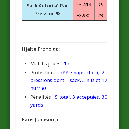
23.413
19
Sack Autorisé Par
Pression %
+3.932
24
Hjalte Froholdt
:
Matchs joués :
17
Protection :
788 snaps (top), 20
pressions dont 1 sack, 2 hits et 17
hurries
Pénalités :
5 total, 3 acceptées, 30
yards
Paris Johnson Jr.
: