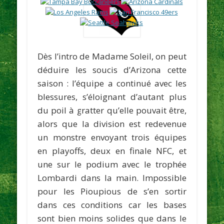
Dès l’intro de Madame Soleil, on peut
déduire les soucis d’Arizona cette
saison : l’équipe a continué avec les
blessures, s’éloignant d’autant plus
du poil à gratter qu’elle pouvait être,
alors que la division est redevenue
un monstre envoyant trois équipes
en playoffs, deux en finale NFC, et
une sur le podium avec le trophée
Lombardi dans la main. Impossible
pour les Pioupious de s’en sortir
dans ces conditions car les bases
sont bien moins solides que dans le