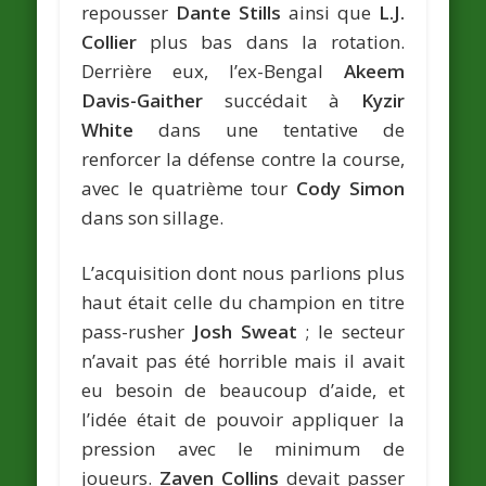
repousser
Dante Stills
ainsi que
L.J.
Collier
plus bas dans la rotation.
Derrière eux, l’ex-Bengal
Akeem
Davis-Gaither
succédait à
Kyzir
White
dans une tentative de
renforcer la défense contre la course,
avec le quatrième tour
Cody Simon
dans son sillage.
L’acquisition dont nous parlions plus
haut était celle du champion en titre
pass-rusher
Josh Sweat
; le secteur
n’avait pas été horrible mais il avait
eu besoin de beaucoup d’aide, et
l’idée était de pouvoir appliquer la
pression avec le minimum de
joueurs.
Zaven Collins
devait passer