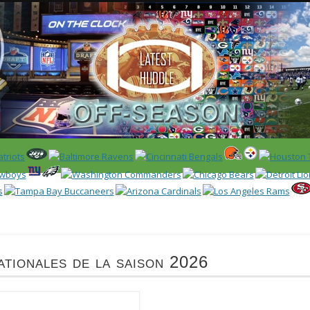
 US)
IER / CLASSEMENT
NFL
DRAFT/COMBINE
ENCYCLOPÉDIE
ationales de la saison 2026