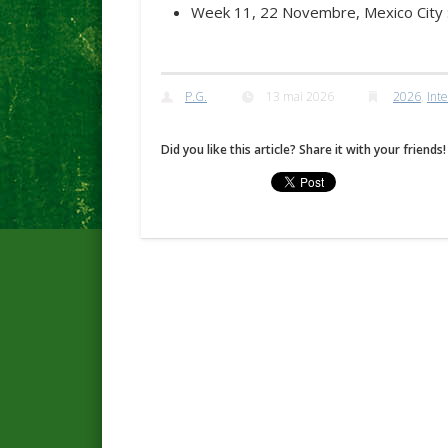
Week 11, 22 Novembre, Mexico City 
P.G.
13 mai 2026
2026
,
Inte
Did you like this article? Share it with your friends!