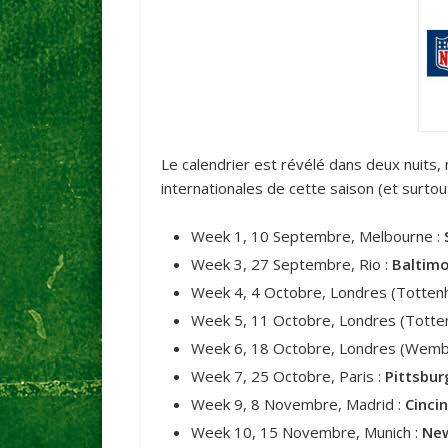
Le calendrier est révélé dans deux nuits, 
internationales de cette saison (et surtout
Week 1, 10 Septembre, Melbourne :
Week 3, 27 Septembre, Rio :
Baltimo
Week 4, 4 Octobre, Londres (Totten
Week 5, 11 Octobre, Londres (Totte
Week 6, 18 Octobre, Londres (Wemb
Week 7, 25 Octobre, Paris :
Pittsbur
Week 9, 8 Novembre, Madrid :
Cinci
Week 10, 15 Novembre, Munich :
New