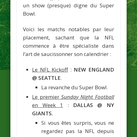
un show (presque) digne du Super
Bowl.
Voici les matchs notables par leur
placement, sachant que la NFL
commence à être spécialiste dans
l’art de saucissonner son calendrier :
Le NFL Kickoff
:
NEW ENGLAND
@ SEATTLE
.
La revanche du Super Bowl.
Le premier
Sunday Night Football
en Week 1
:
DALLAS @ NY
GIANTS.
Si vous êtes surpris, vous ne
regardez pas la NFL depuis