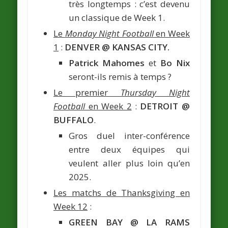
très longtemps : c’est devenu
un classique de Week 1.
Le
Monday Night Football
en Week
1
:
DENVER @ KANSAS CITY.
Patrick Mahomes
et
Bo Nix
seront-ils remis à temps ?
Le premier
Thursday Night
Football
en Week 2
:
DETROIT @
BUFFALO
.
Gros duel inter-conférence
entre deux équipes qui
veulent aller plus loin qu’en
2025.
Les matchs de Thanksgiving en
Week 12
:
GREEN BAY @ LA RAMS