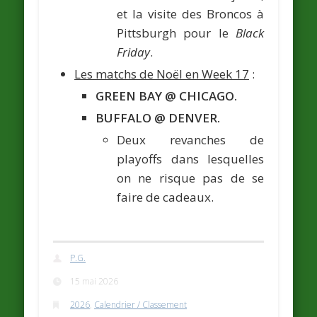
et la visite des Broncos à
Pittsburgh pour le
Black
Friday
.
Les matchs de Noël en Week 17
:
GREEN BAY @ CHICAGO.
BUFFALO @ DENVER
.
Deux revanches de
playoffs dans lesquelles
on ne risque pas de se
faire de cadeaux.
P.G.
15 mai 2026
2026
,
Calendrier / Classement