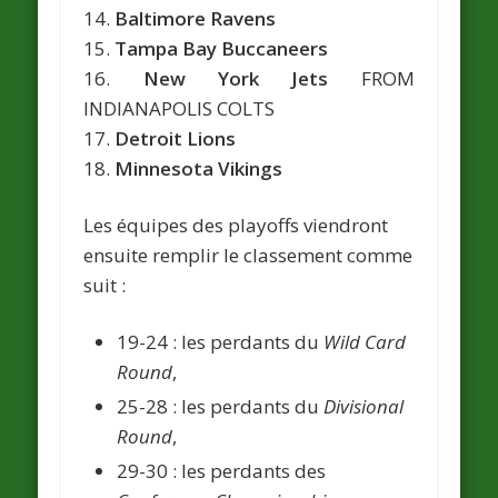
14.
Baltimore Ravens
15.
Tampa Bay Buccaneers
16.
New York Jets
FROM
INDIANAPOLIS COLTS
17.
Detroit Lions
18.
Minnesota Vikings
Les équipes des playoffs viendront
ensuite remplir le classement comme
suit :
19-24 : les perdants du
Wild Card
Round
,
25-28 : les perdants du
Divisional
Round
,
29-30 : les perdants des