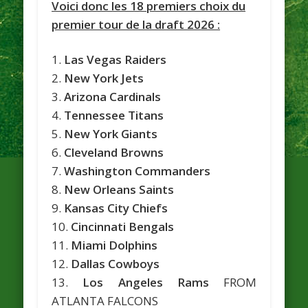
Voici donc les 18 premiers choix du
premier tour de la draft 2026 :
1.
Las Vegas Raiders
2.
New York Jets
3.
Arizona Cardinals
4.
Tennessee Titans
5.
New York Giants
6.
Cleveland Browns
7.
Washington Commanders
8.
New Orleans Saints
9.
Kansas City Chiefs
10.
Cincinnati Bengals
11.
Miami Dolphins
12.
Dallas Cowboys
13.
Los Angeles Rams
FROM
ATLANTA FALCONS