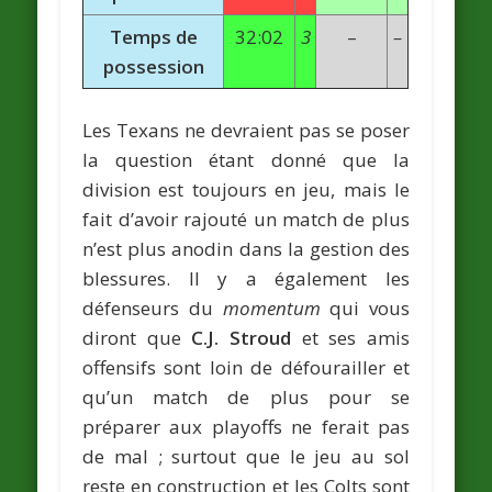
Temps de
32:02
3
–
–
possession
Les Texans ne devraient pas se poser
la question étant donné que la
division est toujours en jeu, mais le
fait d’avoir rajouté un match de plus
n’est plus anodin dans la gestion des
blessures. Il y a également les
défenseurs du
momentum
qui vous
diront que
C.J. Stroud
et ses amis
offensifs sont loin de défourailler et
qu’un match de plus pour se
préparer aux playoffs ne ferait pas
de mal ; surtout que le jeu au sol
reste en construction et les Colts sont