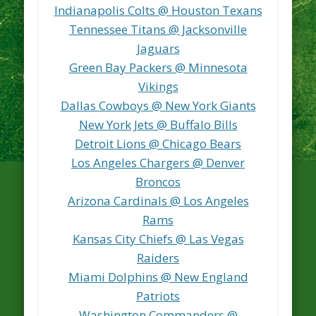
Indianapolis Colts @ Houston Texans
Tennessee Titans @ Jacksonville
Jaguars
Green Bay Packers @ Minnesota
Vikings
Dallas Cowboys @ New York Giants
New York Jets @ Buffalo Bills
Detroit Lions @ Chicago Bears
Los Angeles Chargers @ Denver
Broncos
Arizona Cardinals @ Los Angeles
Rams
Kansas City Chiefs @ Las Vegas
Raiders
Miami Dolphins @ New England
Patriots
Washington Commanders @