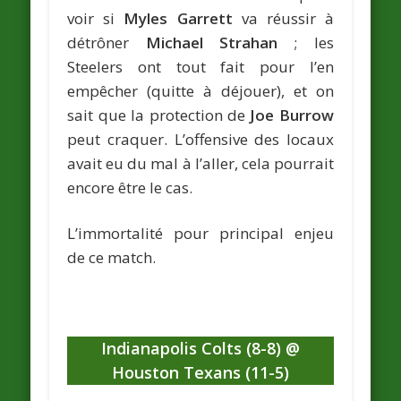
voir si
Myles Garrett
va réussir à
détrôner
Michael Strahan
; les
Steelers ont tout fait pour l’en
empêcher (quitte à déjouer), et on
sait que la protection de
Joe Burrow
peut craquer. L’offensive des locaux
avait eu du mal à l’aller, cela pourrait
encore être le cas.
L’immortalité pour principal enjeu
de ce match.
Indianapolis Colts (8-8) @
Houston Texans (11-5)