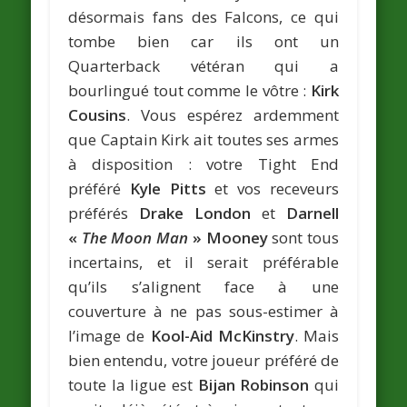
désormais fans des Falcons, ce qui
tombe bien car ils ont un
Quarterback vétéran qui a
bourlingué tout comme le vôtre :
Kirk
Cousins
. Vous espérez ardemment
que Captain Kirk ait toutes ses armes
à disposition : votre Tight End
préféré
Kyle Pitts
et vos receveurs
préférés
Drake London
et
Darnell
«
The Moon Man
» Mooney
sont tous
incertains, et il serait préférable
qu’ils s’alignent face à une
couverture à ne pas sous-estimer à
l’image de
Kool-Aid McKinstry
. Mais
bien entendu, votre joueur préféré de
toute la ligue est
Bijan Robinson
qui