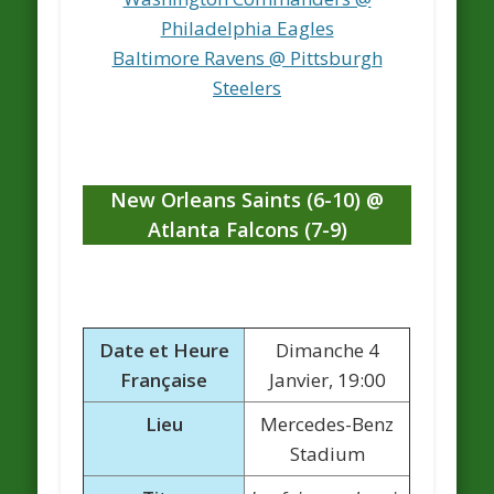
Philadelphia Eagles
Baltimore Ravens @ Pittsburgh
Steelers
New Orleans Saints (6-10) @
Atlanta Falcons (7-9)
Date et Heure
Dimanche 4
Française
Janvier, 19:00
Lieu
Mercedes-Benz
Stadium