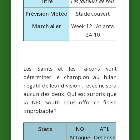
Titre
Les faiseurs de rois
Prévision Météo
Stade couvert
Match aller
Week 12 : Atlanta
24-10
Les Saints et les Falcons vont
déterminer le champion au bilan
négatif de leur division… et ce ne sera
aucun des deux. Qui est surpris que
la NFC South nous offre ce finish
improbable ?
Stats
NO
ATL
Attaque
Défense