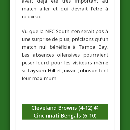
avait déjà été très important au
match aller et qui devrait l’être à
nouveau.
Vu que la NFC South n’en serait pas à
une surprise de plus, précisons qu’un
match nul bénéficie à Tampa Bay.
Les absences offensives pourraient
peser lourd pour les visiteurs même
si
Taysom Hill
et
Juwan Johnson
font
leur maximum.
Cleveland Browns (4-12) @
Cincinnati Bengals (6-10)