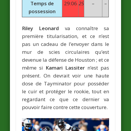
Temps de
29:06
25
–
–
possession
Riley Leonard
va connaître sa
première titularisation, et ce n’est
pas un cadeau de l’envoyer dans le
mur de scies circulaires qu’est
devenue la défense de Houston ; et ce
même si
Kamari Lassiter
n’est pas
présent. On devrait voir une haute
dose de Tayminator pour posséder
le cuir et protéger le rookie, tout en
regardant ce que ce dernier va
pouvoir faire contre cette couverture.