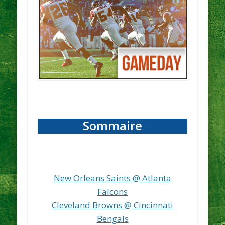
Sommaire
New Orleans Saints @ Atlanta
Falcons
Cleveland Browns @ Cincinnati
Bengals