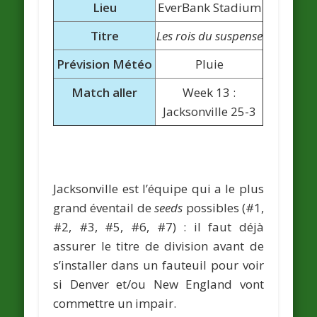
Lieu
EverBank Stadium
Titre
Les rois du suspense
Prévision Météo
Pluie
Match aller
Week 13 :
Jacksonville 25-3
Jacksonville est l’équipe qui a le plus
grand éventail de
seeds
possibles (#1,
#2, #3, #5, #6, #7) : il faut déjà
assurer le titre de division avant de
s’installer dans un fauteuil pour voir
si Denver et/ou New England vont
commettre un impair.