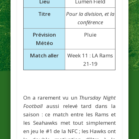
Lieu
Lumen Field
Titre
Pour la division, et la
conférence
Prévision
Pluie
Météo
Match aller
Week 11 : LA Rams
21-19
On a rarement vu un
Thursday Night
Football
aussi relevé tard dans la
saison : ce match entre les Rams et
les Seahawks met tout simplement
en jeu le #1 de la NFC ; les Hawks ont