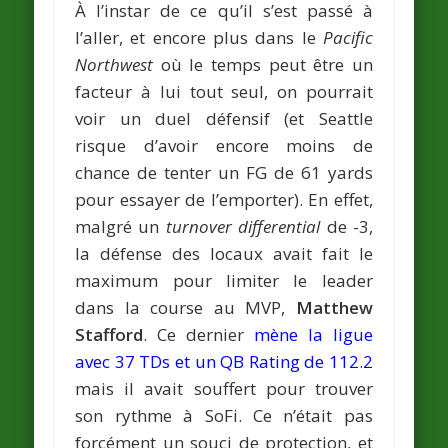
À l’instar de ce qu’il s’est passé à
l’aller, et encore plus dans le
Pacific
Northwest
où le temps peut être un
facteur à lui tout seul, on pourrait
voir un duel défensif (et Seattle
risque d’avoir encore moins de
chance de tenter un FG de 61 yards
pour essayer de l’emporter). En effet,
malgré un
turnover differential
de -3,
la défense des locaux avait fait le
maximum pour limiter le leader
dans la course au MVP,
Matthew
Stafford
. Ce dernier
mène la ligue
avec 37 TDs et un QB Rating de 112.2
mais il avait souffert pour trouver
son rythme à SoFi. Ce n’était pas
forcément un souci de protection, et