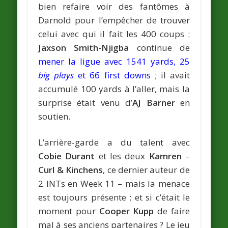
bien refaire voir des fantômes à
Darnold pour l’empêcher de trouver
celui avec qui il fait les 400 coups :
Jaxson Smith-Njigba
continue de
mener la ligue avec 1541 yards, 25
big plays
et 66 first downs
; il avait
accumulé 100 yards à l’aller, mais la
surprise était venu d’
AJ Barner
en
soutien.
L’arrière-garde a du talent avec
Cobie Durant
et les deux
Kamren
–
Curl & Kinchens
, ce dernier auteur de
2 INTs en Week 11 – mais la menace
est toujours présente ; et si c’était le
moment pour
Cooper Kupp
de faire
mal à ses anciens partenaires ? Le jeu