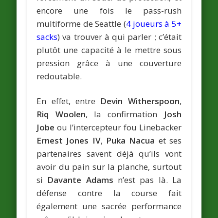
encore une fois le pass-rush
multiforme de Seattle (
4 joueurs à 5+
sacks
) va trouver à qui parler ; c’était
plutôt une capacité à le mettre sous
pression grâce à une couverture
redoutable.
En effet, entre
Devin Witherspoon
,
Riq Woolen
, la confirmation
Josh
Jobe
ou l’intercepteur fou Linebacker
Ernest Jones IV
,
Puka Nacua
et ses
partenaires savent déjà qu’ils vont
avoir du pain sur la planche, surtout
si
Davante Adams
n’est pas là. La
défense contre la course fait
également une sacrée performance