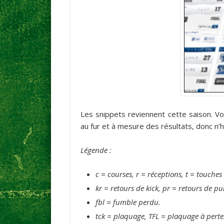
Les snippets reviennent cette saison. V
au fur et à mesure des résultats, donc n’hé
Légende :
c = courses, r = réceptions, t = touches
kr = retours de kick, pr = retours de pu
fbl = fumble perdu.
tck = plaquage, TFL = plaquage à perte