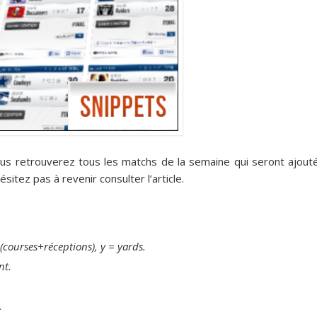
ous retrouverez tous les matchs de la semaine qui seront ajout
sitez pas à revenir consulter l’article.
 (courses+réceptions), y = yards.
nt.
.