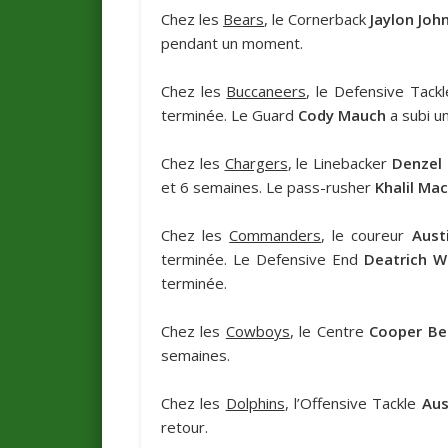
Chez les
Bears
, le Cornerback
Jaylon Joh
pendant un moment.
Chez les
Buccaneers
, le Defensive Tack
terminée. Le Guard
Cody Mauch
a subi u
Chez les
Chargers
, le Linebacker
Denzel
et 6 semaines. Le pass-rusher
Khalil Ma
Chez les
Commanders
, le coureur
Aust
terminée. Le Defensive End
Deatrich W
terminée.
Chez les
Cowboys
, le Centre
Cooper Be
semaines.
Chez les
Dolphins
, l’Offensive Tackle
Aus
retour.