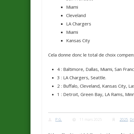
Miami
Cleveland
LA Chargers
Miami
Kansas City
Cela donne donc le total de choix compens
4 : Baltimore, Dallas, Miami, San Franc
3 : LA Chargers, Seattle.
2 : Buffalo, Cleveland, Kansas City, L
1 : Detroit, Green Bay, LA Rams, Min
P.G.
11 mars 2025
2025
,
Dr