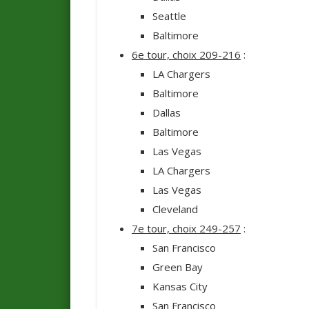
Seattle
Baltimore
6e tour, choix 209-216
:
LA Chargers
Baltimore
Dallas
Baltimore
Las Vegas
LA Chargers
Las Vegas
Cleveland
7e tour, choix 249-257
:
San Francisco
Green Bay
Kansas City
San Francisco