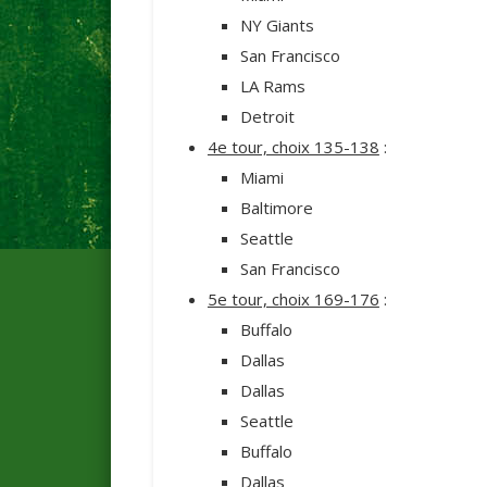
NY Giants
San Francisco
LA Rams
Detroit
4e tour, choix 135-138
:
Miami
Baltimore
Seattle
San Francisco
5e tour, choix 169-176
:
Buffalo
Dallas
Dallas
Seattle
Buffalo
Dallas