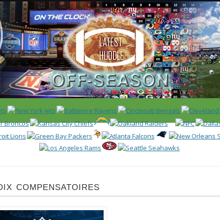
 US)
IER / CLASSEMENT
NFL
DRAFT/COMBINE
ENCYCLOPÉDIE
ix compensatoires