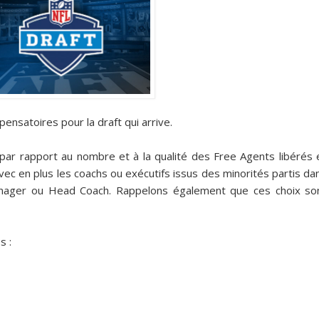
nsatoires pour la draft qui arrive.
ar rapport au nombre et à la qualité des Free Agents libérés 
avec en plus les coachs ou exécutifs issus des minorités partis da
anager ou Head Coach. Rappelons également que ces choix so
s :