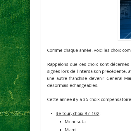
Comme chaque année, voici les choix compe
Rappelons que ces choix sont décernés p
signés lors de l’intersaison précédente, 
une autre franchise devenir General M
désormais échangeables.
Cette année il y a 35 choix compensatoire
3e tour, choix 97-102
:
Minnesota
Miami