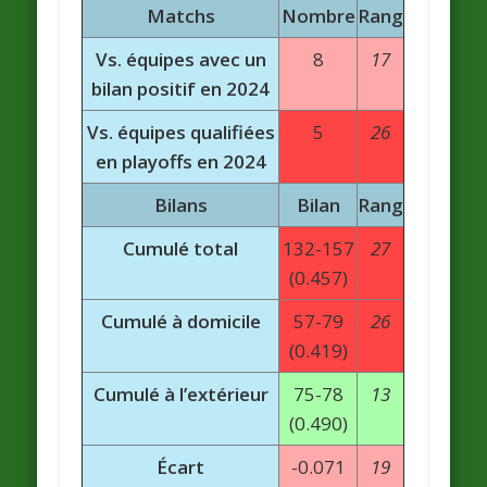
Matchs
Nombre
Rang
Vs. équipes avec un
8
17
bilan positif en 2024
Vs. équipes qualifiées
5
26
en playoffs en 2024
Bilans
Bilan
Rang
Cumulé total
132-157
27
(0.457)
Cumulé à domicile
57-79
26
(0.419)
Cumulé à l’extérieur
75-78
13
(0.490)
Écart
-0.071
19