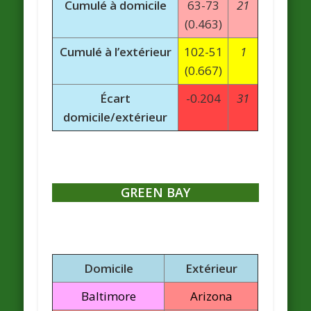
Cumulé à domicile
63-73
21
(0.463)
Cumulé à l’extérieur
102-51
1
(0.667)
Écart
-0.204
31
domicile/extérieur
GREEN BAY
Domicile
Extérieur
Baltimore
Arizona