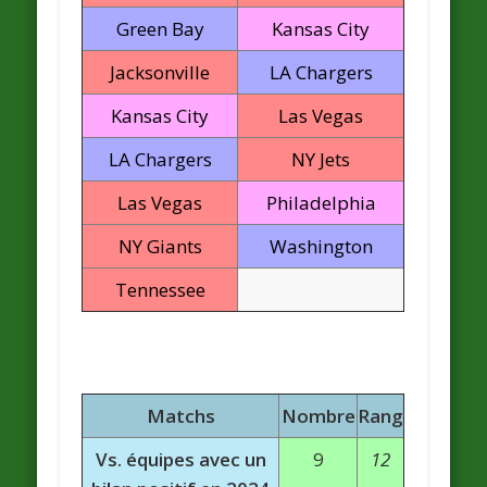
Green Bay
Kansas City
Jacksonville
LA Chargers
Kansas City
Las Vegas
LA Chargers
NY Jets
Las Vegas
Philadelphia
NY Giants
Washington
Tennessee
Matchs
Nombre
Rang
Vs. équipes avec un
9
12