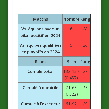
Matchs
Nombre
Rang
Vs. équipes avec un
6
28
bilan positif en 2024
Vs. équipes qualifiées
5
26
en playoffs en 2024
Bilans
Bilan
Rang
Cumulé total
132-157
27
(0.457)
Cumulé à domicile
71-65
13
(0.522)
Cumulé à l’extérieur
61-92
29