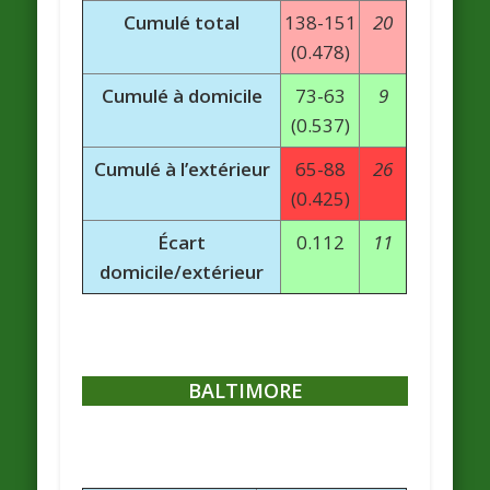
Cumulé total
138-151
20
(0.478)
Cumulé à domicile
73-63
9
(0.537)
Cumulé à l’extérieur
65-88
26
(0.425)
Écart
0.112
11
domicile/extérieur
BALTIMORE