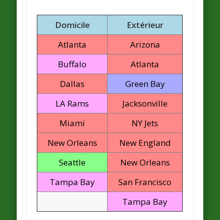
Domicile
Extérieur
Atlanta
Arizona
Buffalo
Atlanta
Dallas
Green Bay
LA Rams
Jacksonville
Miami
NY Jets
New Orleans
New England
Seattle
New Orleans
Tampa Bay
San Francisco
Tampa Bay