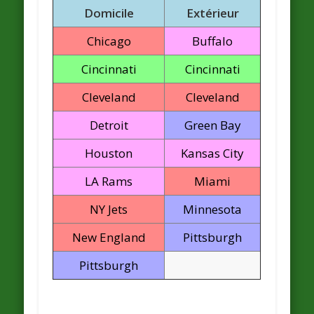
Domicile
Extérieur
Chicago
Buffalo
Cincinnati
Cincinnati
Cleveland
Cleveland
Detroit
Green Bay
Houston
Kansas City
LA Rams
Miami
NY Jets
Minnesota
New England
Pittsburgh
Pittsburgh