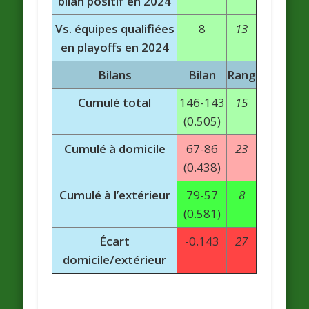
bilan positif en 2024
Vs. équipes qualifiées
8
13
en playoffs en 2024
Bilans
Bilan
Rang
Cumulé total
146-143
15
(0.505)
Cumulé à domicile
67-86
23
(0.438)
Cumulé à l’extérieur
79-57
8
(0.581)
Écart
-0.143
27
domicile/extérieur