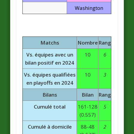
Washington
Matchs
Nombre
Rang
Vs. équipes avec un
10
6
bilan positif en 2024
Vs. équipes qualifiées
10
3
en playoffs en 2024
Bilans
Bilan
Rang
Cumulé total
161-128
5
(0.557)
Cumulé à domicile
88-48
2