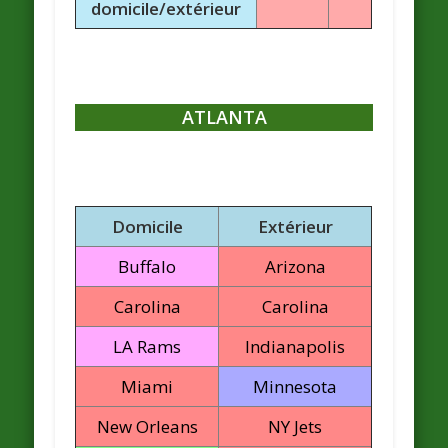
domicile/extérieur
ATLANTA
Domicile
Extérieur
Buffalo
Arizona
Carolina
Carolina
LA Rams
Indianapolis
Miami
Minnesota
New Orleans
NY Jets