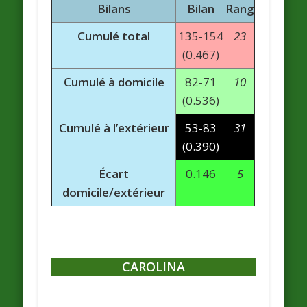
Bilans
Bilan
Rang
Cumulé total
135-154
23
(0.467)
Cumulé à domicile
82-71
10
(0.536)
Cumulé à l’extérieur
53-83
31
(0.390)
Écart
0.146
5
domicile/extérieur
CAROLINA