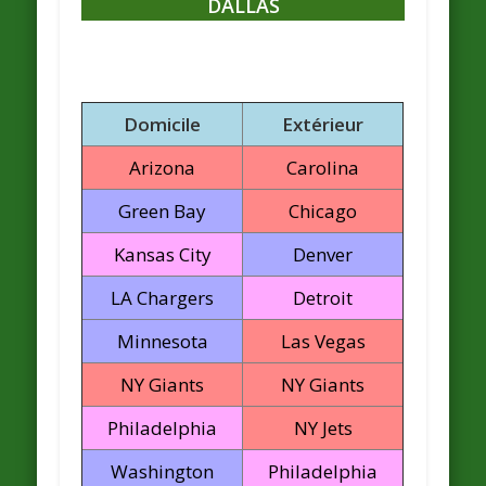
DALLAS
Domicile
Extérieur
Arizona
Carolina
Green Bay
Chicago
Kansas City
Denver
LA Chargers
Detroit
Minnesota
Las Vegas
NY Giants
NY Giants
Philadelphia
NY Jets
Washington
Philadelphia