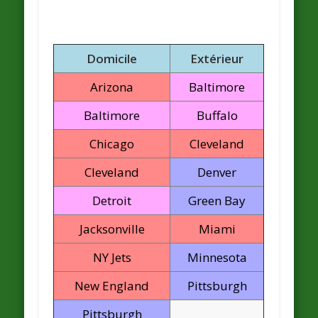
Domicile
Extérieur
Arizona
Baltimore
Baltimore
Buffalo
Chicago
Cleveland
Cleveland
Denver
Detroit
Green Bay
Jacksonville
Miami
NY Jets
Minnesota
New England
Pittsburgh
Pittsburgh