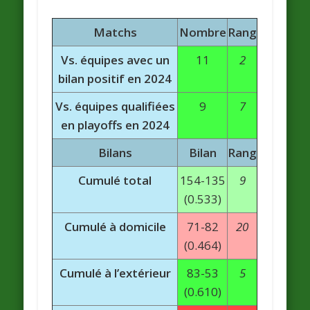
Matchs
Nombre
Rang
Vs. équipes avec un
11
2
bilan positif en 2024
Vs. équipes qualifiées
9
7
en playoffs en 2024
Bilans
Bilan
Rang
Cumulé total
154-135
9
(0.533)
Cumulé à domicile
71-82
20
(0.464)
Cumulé à l’extérieur
83-53
5
(0.610)