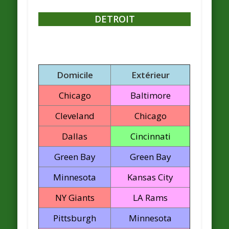
DETROIT
Domicile
Extérieur
Chicago
Baltimore
Cleveland
Chicago
Dallas
Cincinnati
Green Bay
Green Bay
Minnesota
Kansas City
NY Giants
LA Rams
Pittsburgh
Minnesota