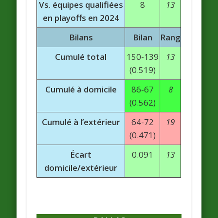
Vs. équipes qualifiées
8
13
en playoffs en 2024
Bilans
Bilan
Rang
Cumulé total
150-139
13
(0.519)
Cumulé à domicile
86-67
8
(0.562)
Cumulé à l’extérieur
64-72
19
(0.471)
Écart
0.091
13
domicile/extérieur