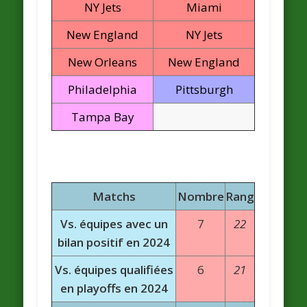
NY Jets
Miami
New England
NY Jets
New Orleans
New England
Philadelphia
Pittsburgh
Tampa Bay
Matchs
Nombre
Rang
Vs. équipes avec un
7
22
bilan positif en 2024
Vs. équipes qualifiées
6
21
en playoffs en 2024