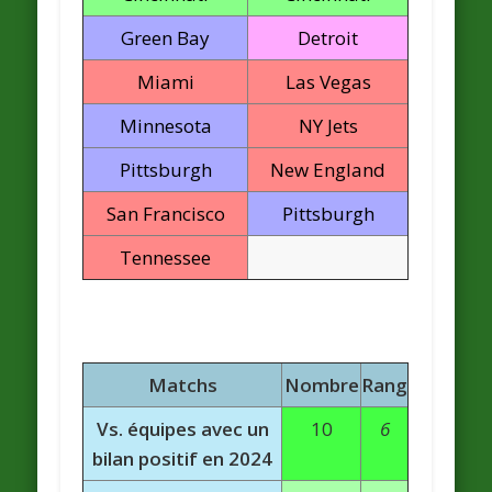
Green Bay
Detroit
Miami
Las Vegas
Minnesota
NY Jets
Pittsburgh
New England
San Francisco
Pittsburgh
Tennessee
Matchs
Nombre
Rang
Vs. équipes avec un
10
6
bilan positif en 2024