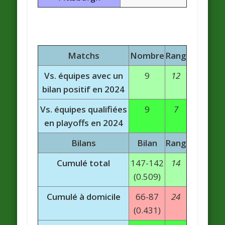
Matchs
Nombre
Rang
Vs. équipes avec un
9
12
bilan positif en 2024
Vs. équipes qualifiées
9
7
en playoffs en 2024
Bilans
Bilan
Rang
Cumulé total
147-142
14
(0.509)
Cumulé à domicile
66-87
24
(0.431)