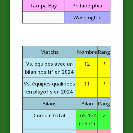
Tampa Bay
Philadelphia
Washington
Matchs
Nombre
Rang
Vs. équipes avec un
12
1
bilan positif en 2024
Vs. équipes qualifiées
11
1
en playoffs en 2024
Bilans
Bilan
Rang
Cumulé total
165-124
2
(0.571)