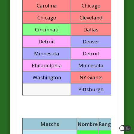
Carolina
Chicago
Chicago
Cleveland
Cincinnati
Dallas
Detroit
Denver
Minnesota
Detroit
Philadelphia
Minnesota
Washington
NY Giants
Pittsburgh
Matchs
Nombre
Rang