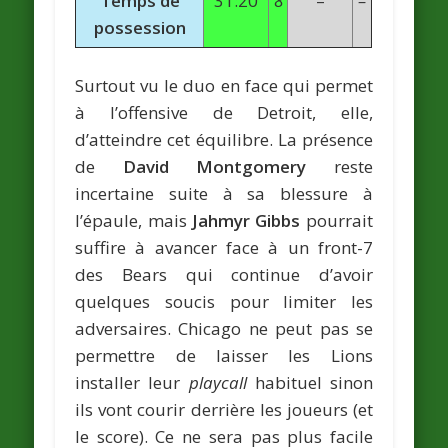
Temps de
31:20
8
–
–
possession
Surtout vu le duo en face qui permet
à l’offensive de Detroit, elle,
d’atteindre cet équilibre. La présence
de
David Montgomery
reste
incertaine suite à sa blessure à
l’épaule, mais
Jahmyr Gibbs
pourrait
suffire à avancer face à un front-7
des Bears qui continue d’avoir
quelques soucis pour limiter les
adversaires. Chicago ne peut pas se
permettre de laisser les Lions
installer leur
playcall
habituel sinon
ils vont courir derrière les joueurs (et
le score). Ce ne sera pas plus facile