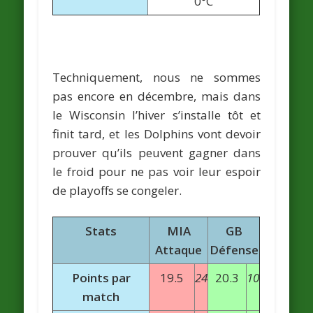
0°C
Techniquement, nous ne sommes
pas encore en décembre, mais dans
le Wisconsin l’hiver s’installe tôt et
finit tard, et les Dolphins vont devoir
prouver qu’ils peuvent gagner dans
le froid pour ne pas voir leur espoir
de playoffs se congeler.
Stats
MIA
GB
Attaque
Défense
Points par
19.5
24
20.3
10
match