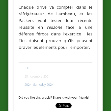
Chaque drive va compter dans le
réfrigérateur de Lambeau, et les
Packers vont tester leur récente
réussite en
redzone
face à une
défense féroce dans l’exercice ; les
Fins doivent prouver qu’ils peuvent
braver les éléments pour l’emporter.
P.G.
28 novembre 2024
2024
,
Gameday 2024
Did you like this article? Share it with your friends!