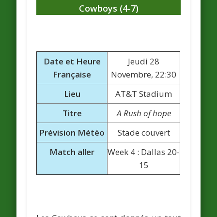
Cowboys (4-7)
Date et Heure
Jeudi 28
Française
Novembre, 22:30
Lieu
AT&T Stadium
Titre
A Rush of hope
Prévision Météo
Stade couvert
Match aller
Week 4 : Dallas 20-
15