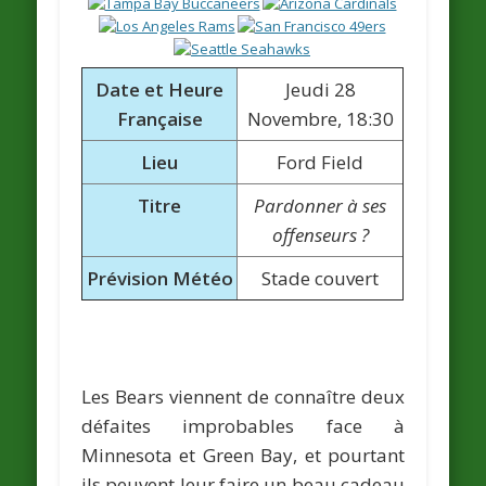
Date et Heure
Jeudi 28
Française
Novembre, 18:30
Lieu
Ford Field
Titre
Pardonner à ses
offenseurs ?
Prévision Météo
Stade couvert
Les Bears viennent de connaître deux
défaites improbables face à
Minnesota et Green Bay, et pourtant
ils peuvent leur faire un beau cadeau