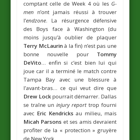
comptant celle de Week 4 où les
G-
men
n’ont jamais réussi à trouver
l’
endzone
. La résurgence défensive
des Boys face à Washington (du
moins jusqu’à oublier de plaquer
Terry McLaurin
à la fin) n’est pas une
bonne nouvelle pour
Tommy
DeVito
… enfin si c’est bien lui qui
joue car il a terminé le match contre
Tampa Bay avec une blessure à
l’avant-bras… ce qui veut dire que
Drew Lock
pourrait démarrer. Dallas
se traîne un
injury report
trop fourni
avec
Eric Kendricks
au milieu, mais
Micah Parsons
et ses amis devraient
profiter de la « protection » gruyère
de New York.