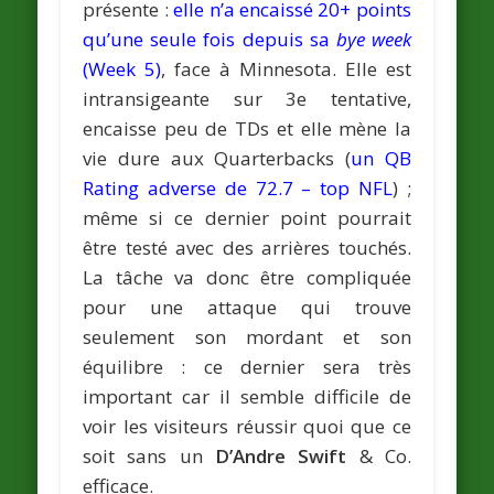
présente :
elle n’a encaissé 20+ points
qu’une seule fois depuis sa
bye week
(Week 5)
, face à Minnesota. Elle est
intransigeante sur 3e tentative,
encaisse peu de TDs et elle mène la
vie dure aux Quarterbacks (
un QB
Rating adverse de 72.7 – top NFL
) ;
même si ce dernier point pourrait
être testé avec des arrières touchés.
La tâche va donc être compliquée
pour une attaque qui trouve
seulement son mordant et son
équilibre : ce dernier sera très
important car il semble difficile de
voir les visiteurs réussir quoi que ce
soit sans un
D’Andre Swift
& Co.
efficace.