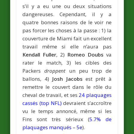
s’il y a eu une ou deux situations
dangereuses. Cependant, il y a
quatre bonnes raisons de le voir ne
pas forcer les choses à la passe : 1) la
couverture de Miami fait un excellent
travail même si elle n’aura pas
Kendall Fuller
, 2)
Romeo Doubs
va
rater le match, 3) les cibles des
Packers
droppent
un peu trop de
ballons, 4)
Josh Jacobs
est prêt à
remettre le couvert dans le rôle du
cheval de travail, et ses
24 plaquages
cassés (top NFL)
devraient s’accroître
vu le temps annoncé, même si les
Fins sont très sérieux (
5.7% de
plaquages manqués – 5e
).