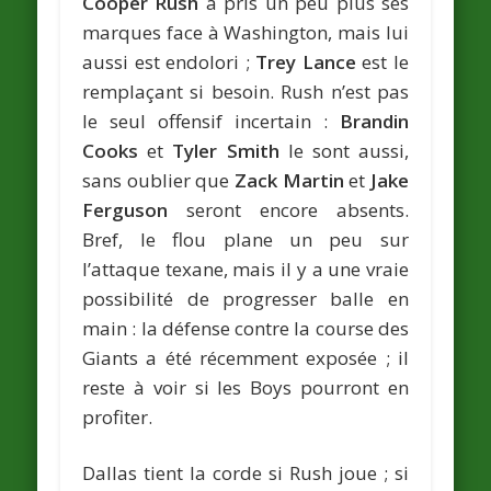
Cooper Rush
a pris un peu plus ses
marques face à Washington, mais lui
aussi est endolori ;
Trey Lance
est le
remplaçant si besoin. Rush n’est pas
le seul offensif incertain :
Brandin
Cooks
et
Tyler Smith
le sont aussi,
sans oublier que
Zack Martin
et
Jake
Ferguson
seront encore absents.
Bref, le flou plane un peu sur
l’attaque texane, mais il y a une vraie
possibilité de progresser balle en
main : la défense contre la course des
Giants a été récemment exposée ; il
reste à voir si les Boys pourront en
profiter.
Dallas tient la corde si Rush joue ; si