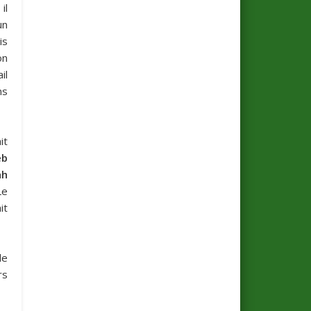
, il
un
is
on
il
ns
it
eb
ah
Le
it
de
rs