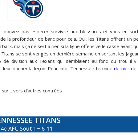
 pouvez pas espérer survivre aux blessures et vous en sort
e la profondeur de banc pour cela. Oui, les Titans offrent un p
ack, mais ça ne sert à rien si la ligne offensive le casse avant qu’
les Titans se sont vengés en dernière semaine en sortant les Jagua
tre de division aux Texans qui semblaient au fond du trou il y
e leur donner la leçon. Pour info, Tennessee termine
dernier de 
5
.
 sur… vers d’autres contrées.
ENNESSEE TITANS
4e AFC South ~ 6-11