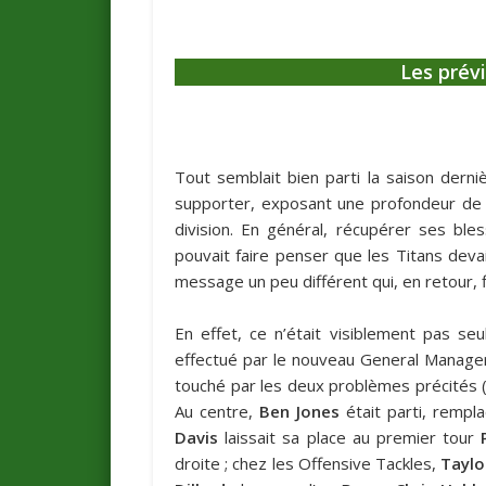
Les prév
Tout semblait bien parti la saison derni
supporter, exposant une profondeur de b
division. En général, récupérer ses ble
pouvait faire penser que les Titans deva
message un peu différent qui, en retour, fl
En effet, ce n’était visiblement pas 
effectué par le nouveau General Manage
touché par les deux problèmes précités (bl
Au centre,
Ben Jones
était parti, rempla
Davis
laissait sa place au premier tour
droite ; chez les Offensive Tackles,
Taylo