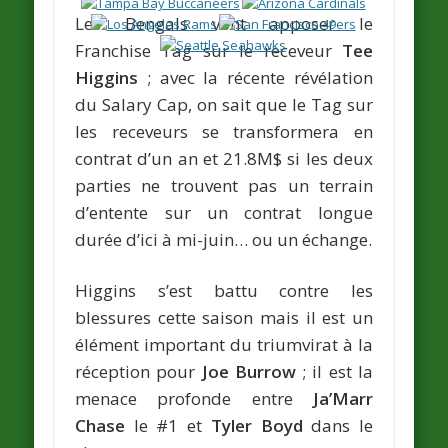
Les Bengals vont apposer le
Franchise Tag sur le receveur
Tee
Higgins
; avec la récente révélation
du Salary Cap, on sait que le Tag sur
les receveurs se transformera en
contrat d’un an et 21.8M$ si les deux
parties ne trouvent pas un terrain
d’entente sur un contrat longue
durée d’ici à mi-juin… ou un échange.
Higgins s’est battu contre les
blessures cette saison mais il est un
élément important du triumvirat à la
réception pour
Joe Burrow
; il est la
menace profonde entre
Ja’Marr
Chase
le #1 et
Tyler Boyd
dans le