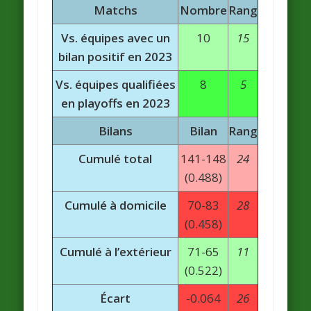
Matchs
Nombre
Rang
Vs. équipes avec un
10
15
bilan positif en 2023
Vs. équipes qualifiées
8
5
en playoffs en 2023
Bilans
Bilan
Rang
Cumulé total
141-148
24
(0.488)
Cumulé à domicile
70-83
28
(0.458)
Cumulé à l’extérieur
71-65
11
(0.522)
Écart
-0.064
26