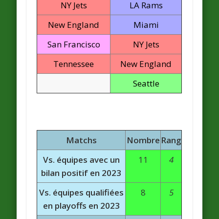
NY Jets
LA Rams
New England
Miami
San Francisco
NY Jets
Tennessee
New England
Seattle
Matchs
Nombre
Rang
Vs. équipes avec un
11
4
bilan positif en 2023
Vs. équipes qualifiées
8
5
en playoffs en 2023