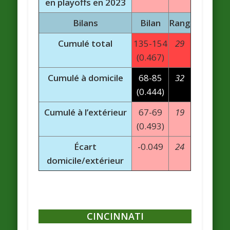
en playoffs en 2023
Bilans
Bilan
Rang
Cumulé total
135-154
29
(0.467)
Cumulé à domicile
68-85
32
(0.444)
Cumulé à l’extérieur
67-69
19
(0.493)
Écart
-0.049
24
domicile/extérieur
CINCINNATI