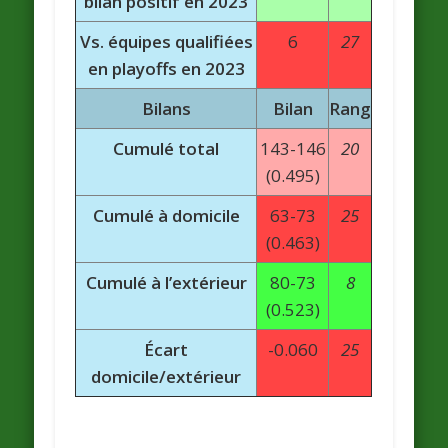
bilan positif en 2023
Vs. équipes qualifiées
6
27
en playoffs en 2023
Bilans
Bilan
Rang
Cumulé total
143-146
20
(0.495)
Cumulé à domicile
63-73
25
(0.463)
Cumulé à l’extérieur
80-73
8
(0.523)
Écart
-0.060
25
domicile/extérieur