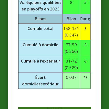
Vs. équipes qualifiées
8
5
en playoffs en 2023
Bilans
Bilan
Rang
Cumulé total
158-131
1
(0.547)
Cumulé à domicile
77-59
2
(0.566)
Cumulé à l’extérieur
81-72
6
(0.529)
Écart
0.037
11
domicile/extérieur