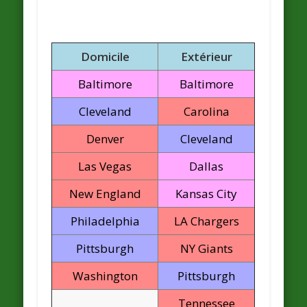
Domicile
Extérieur
Baltimore
Baltimore
Cleveland
Carolina
Denver
Cleveland
Las Vegas
Dallas
New England
Kansas City
Philadelphia
LA Chargers
Pittsburgh
NY Giants
Washington
Pittsburgh
Tennessee