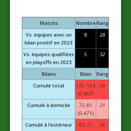
Matchs
Nombre
Rang
Vs. équipes avec un
8
28
bilan positif en 2023
Vs. équipes qualifiées
5
32
en playoffs en 2023
Bilans
Bilan
Rang
Cumulé total
135-154
29
(0.467)
Cumulé à domicile
72-81
21
(0.471)
Cumulé à l’extérieur
63-73
26