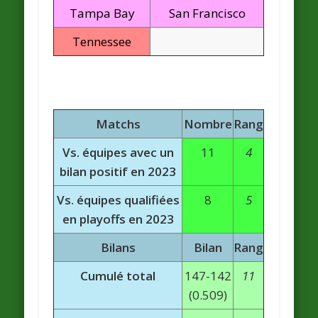
Tampa Bay
San Francisco
Tennessee
Matchs
Nombre
Rang
Vs. équipes avec un
11
4
bilan positif en 2023
Vs. équipes qualifiées
8
5
en playoffs en 2023
Bilans
Bilan
Rang
Cumulé total
147-142
11
(0.509)