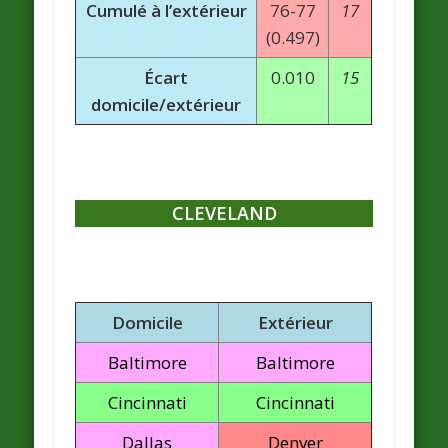
Cumulé à l’extérieur
76-77
17
(0.497)
Écart
0.010
15
domicile/extérieur
CLEVELAND
Domicile
Extérieur
Baltimore
Baltimore
Cincinnati
Cincinnati
Dallas
Denver