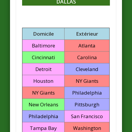
DALLAS
Domicile
Extérieur
Baltimore
Atlanta
Cincinnati
Carolina
Detroit
Cleveland
Houston
NY Giants
NY Giants
Philadelphia
New Orleans
Pittsburgh
Philadelphia
San Francisco
Tampa Bay
Washington