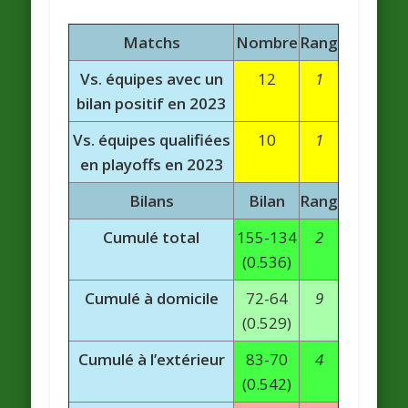
Matchs
Nombre
Rang
Vs. équipes avec un
12
1
bilan positif en 2023
Vs. équipes qualifiées
10
1
en playoffs en 2023
Bilans
Bilan
Rang
Cumulé total
155-134
2
(0.536)
Cumulé à domicile
72-64
9
(0.529)
Cumulé à l’extérieur
83-70
4
(0.542)