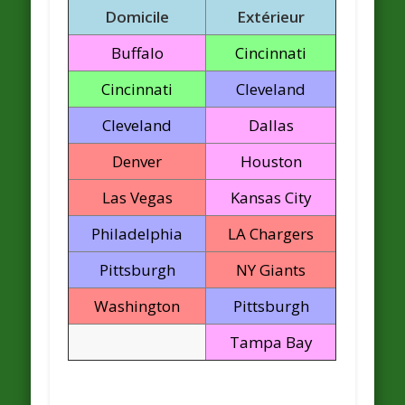
Domicile
Extérieur
Buffalo
Cincinnati
Cincinnati
Cleveland
Cleveland
Dallas
Denver
Houston
Las Vegas
Kansas City
Philadelphia
LA Chargers
Pittsburgh
NY Giants
Washington
Pittsburgh
Tampa Bay