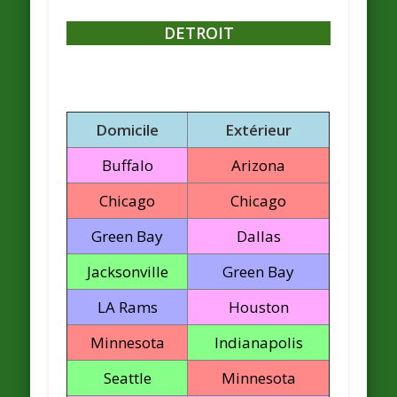
DETROIT
Domicile
Extérieur
Buffalo
Arizona
Chicago
Chicago
Green Bay
Dallas
Jacksonville
Green Bay
LA Rams
Houston
Minnesota
Indianapolis
Seattle
Minnesota