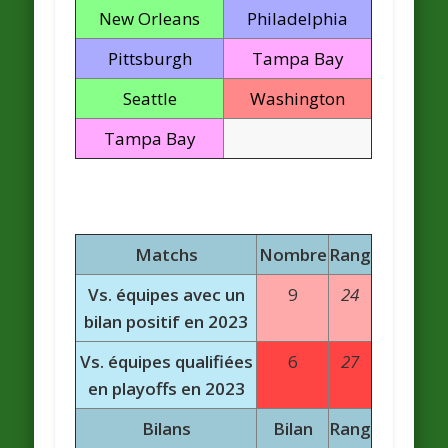
New Orleans
Philadelphia
Pittsburgh
Tampa Bay
Seattle
Washington
Tampa Bay
Matchs
Nombre
Rang
Vs. équipes avec un
9
24
bilan positif en 2023
Vs. équipes qualifiées
6
27
en playoffs en 2023
Bilans
Bilan
Rang