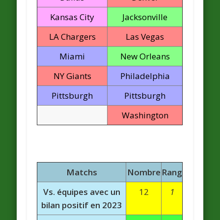
Kansas City
Jacksonville
LA Chargers
Las Vegas
Miami
New Orleans
NY Giants
Philadelphia
Pittsburgh
Pittsburgh
Washington
Matchs
Nombre
Rang
Vs. équipes avec un
12
1
bilan positif en 2023