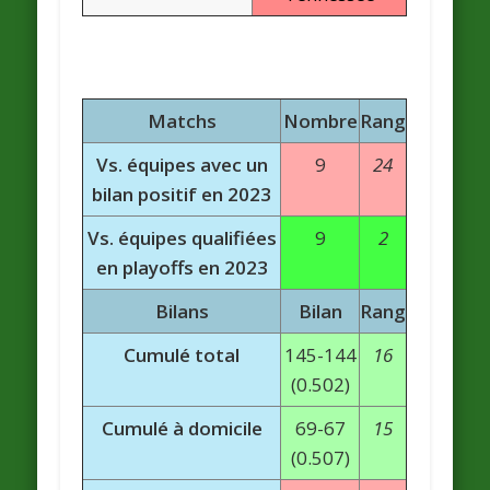
Matchs
Nombre
Rang
Vs. équipes avec un
9
24
bilan positif en 2023
Vs. équipes qualifiées
9
2
en playoffs en 2023
Bilans
Bilan
Rang
Cumulé total
145-144
16
(0.502)
Cumulé à domicile
69-67
15
(0.507)