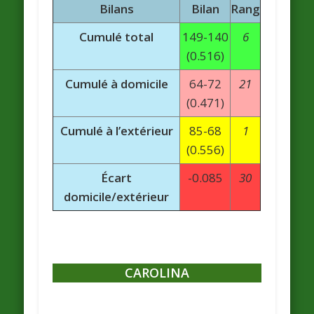
Bilans
Bilan
Rang
Cumulé total
149-140
6
(0.516)
Cumulé à domicile
64-72
21
(0.471)
Cumulé à l’extérieur
85-68
1
(0.556)
Écart
-0.085
30
domicile/extérieur
CAROLINA