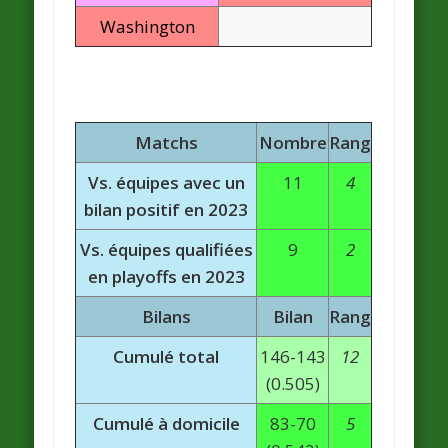
Washington
Matchs
Nombre
Rang
Vs. équipes avec un
11
4
bilan positif en 2023
Vs. équipes qualifiées
9
2
en playoffs en 2023
Bilans
Bilan
Rang
Cumulé total
146-143
12
(0.505)
Cumulé à domicile
83-70
5