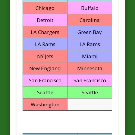
Chicago
Buffalo
Detroit
Carolina
LA Chargers
Green Bay
LA Rams
LA Rams
NY Jets
Miami
New England
Minnesota
San Francisco
San Francisco
Seattle
Seattle
Washington