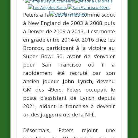
Peters a fait ses armes comme scout
à New England de 2003 à 2008 puis
à Denver de 2009 à 2013. Il est monté
en grade entre 2014 et 2016 chez les
Broncos, participant à la victoire au
Super Bowl 50, avant de s’envoler
pour San Francisco où il a
rapidement été recruté par son
ancien joueur
John Lynch
, devenu
GM des 49ers. Peters occupait le
poste d’assistant de Lynch depuis
2021, aidant la franchise à devenir
un des juggernauts de la NFL.
Désormais, Peters rejoint une