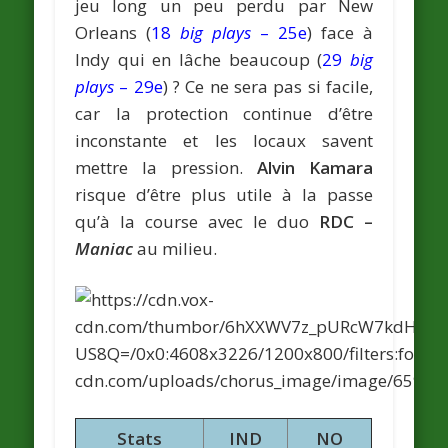
jeu long un peu perdu par New
Orleans (
18
big plays
– 25e
) face à
Indy qui en lâche beaucoup (
29
big
plays
– 29e
) ? Ce ne sera pas si facile,
car la protection continue d’être
inconstante et les locaux savent
mettre la pression.
Alvin Kamara
risque d’être plus utile à la passe
qu’à la course avec le duo
RDC –
Maniac
au milieu.
Stats
IND
NO