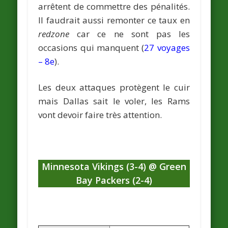
arrêtent de commettre des pénalités.
Il faudrait aussi remonter ce taux en
redzone
car ce ne sont pas les
occasions qui manquent (
27 voyages
– 8e
).
Les deux attaques protègent le cuir
mais Dallas sait le voler, les Rams
vont devoir faire très attention.
Minnesota Vikings (3-4) @ Green
Bay Packers (2-4)