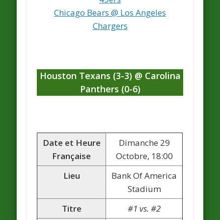
Chicago Bears @ Los Angeles
Chargers
Houston Texans (3-3) @ Carolina
Panthers (0-6)
Date et Heure
Dimanche 29
Française
Octobre, 18:00
Lieu
Bank Of America
Stadium
Titre
#1 vs. #2