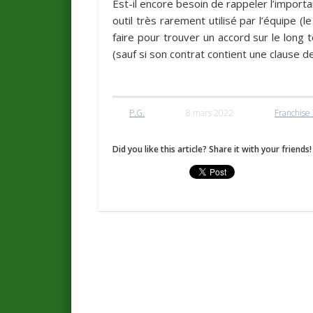
Est-il encore besoin de rappeler l’import
outil très rarement utilisé par l’équipe (l
faire pour trouver un accord sur le long 
(sauf si son contrat contient une clause d
P.G.
8 mars 2022
Franchise
Did you like this article? Share it with your friends!