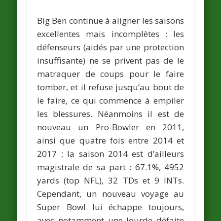
Big Ben continue à aligner les saisons
excellentes mais incomplètes : les
défenseurs (aidés par une protection
insuffisante) ne se privent pas de le
matraquer de coups pour le faire
tomber, et il refuse jusqu’au bout de
le faire, ce qui commence à empiler
les blessures. Néanmoins il est de
nouveau un Pro-Bowler en 2011,
ainsi que quatre fois entre 2014 et
2017 ; la saison 2014 est d’ailleurs
magistrale de sa part : 67.1%, 4952
yards (top NFL), 32 TDs et 9 INTs.
Cependant, un nouveau voyage au
Super Bowl lui échappe toujours,
avec notamment une lourde défaite