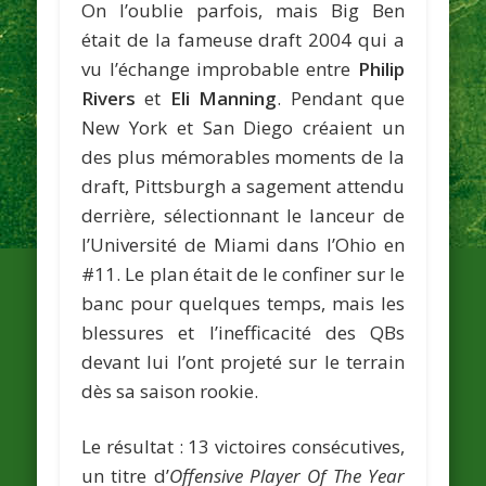
On l’oublie parfois, mais Big Ben
était de la fameuse draft 2004 qui a
vu l’échange improbable entre
Philip
Rivers
et
Eli Manning
. Pendant que
New York et San Diego créaient un
des plus mémorables moments de la
draft, Pittsburgh a sagement attendu
derrière, sélectionnant le lanceur de
l’Université de Miami dans l’Ohio en
#11. Le plan était de le confiner sur le
banc pour quelques temps, mais les
blessures et l’inefficacité des QBs
devant lui l’ont projeté sur le terrain
dès sa saison rookie.
Le résultat : 13 victoires consécutives,
un titre d’
Offensive Player Of The Year