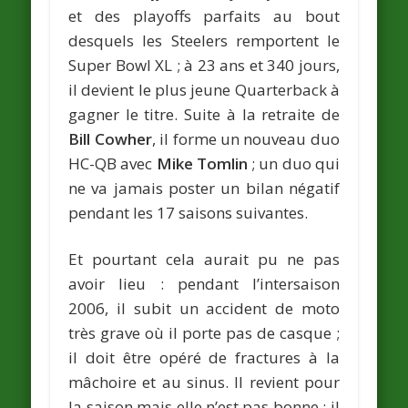
et des playoffs parfaits au bout
desquels les Steelers remportent le
Super Bowl XL ; à 23 ans et 340 jours,
il devient le plus jeune Quarterback à
gagner le titre. Suite à la retraite de
Bill Cowher
, il forme un nouveau duo
HC-QB avec
Mike Tomlin
; un duo qui
ne va jamais poster un bilan négatif
pendant les 17 saisons suivantes.
Et pourtant cela aurait pu ne pas
avoir lieu : pendant l’intersaison
2006, il subit un accident de moto
très grave où il porte pas de casque ;
il doit être opéré de fractures à la
mâchoire et au sinus. Il revient pour
la saison mais elle n’est pas bonne ; il