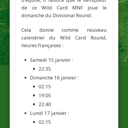
de ce Wild Card MNF joue le
dimanche du Divisional Round.
Cela donne comme nouveau
calendrier du Wild Card Round,
heures françaises :
Samedi 15 janvier :
22:35
Dimanche 16 janvier :
02:15
19:05
22:40
Lundi 17 janvier :
02:15