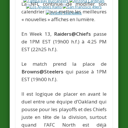
La NFL continue de modifier son
calendrier pour mettre les meilleures
« nouvelles » affiches en lumière.
En Week 13,
Raiders@Chiefs
passe
de 1PM EST (19h00 h.f.) à 4:25 PM
EST (22h25 h.f.).
Le match prend la place de
Browns@Steelers
qui passe à 1PM
EST (19h00 h.f.).
Il est logique de placer en avant le
duel entre une équipe d’Oakland qui
pousse pour les playoffs et des Chiefs
juste en tête de la division, surtout
quand l’AFC North est déjà