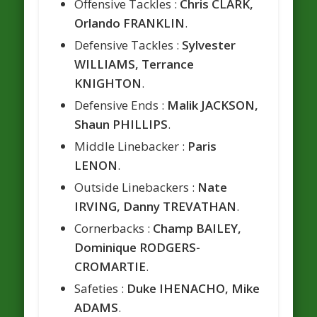
Offensive Tackles :
Chris CLARK,
Orlando FRANKLIN
.
Defensive Tackles :
Sylvester
WILLIAMS, Terrance
KNIGHTON
.
Defensive Ends :
Malik JACKSON,
Shaun PHILLIPS
.
Middle Linebacker :
Paris
LENON
.
Outside Linebackers :
Nate
IRVING, Danny TREVATHAN
.
Cornerbacks :
Champ BAILEY,
Dominique RODGERS-
CROMARTIE
.
Safeties :
Duke IHENACHO, Mike
ADAMS
.