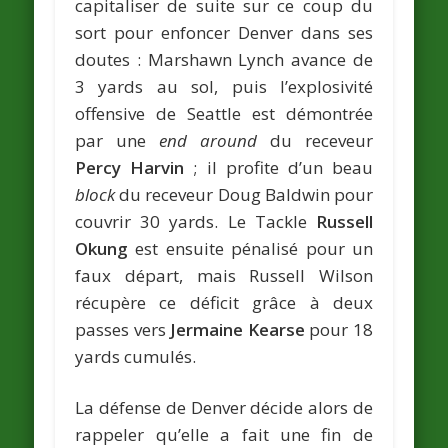
capitaliser de suite sur ce coup du
sort pour enfoncer Denver dans ses
doutes : Marshawn Lynch avance de
3 yards au sol, puis l’explosivité
offensive de Seattle est démontrée
par une
end around
du receveur
Percy Harvin
; il profite d’un beau
block
du receveur Doug Baldwin pour
couvrir 30 yards. Le Tackle
Russell
Okung
est ensuite pénalisé pour un
faux départ, mais Russell Wilson
récupère ce déficit grâce à deux
passes vers
Jermaine Kearse
pour 18
yards cumulés.
La défense de Denver décide alors de
rappeler qu’elle a fait une fin de