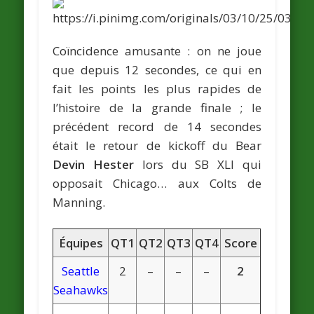
Coïncidence amusante : on ne joue
que depuis 12 secondes, ce qui en
fait les points les plus rapides de
l’histoire de la grande finale ; le
précédent record de 14 secondes
était le retour de kickoff du Bear
Devin Hester
lors du SB XLI qui
opposait Chicago… aux Colts de
Manning.
Équipes
QT1
QT2
QT3
QT4
Score
Seattle
2
–
–
–
2
Seahawks