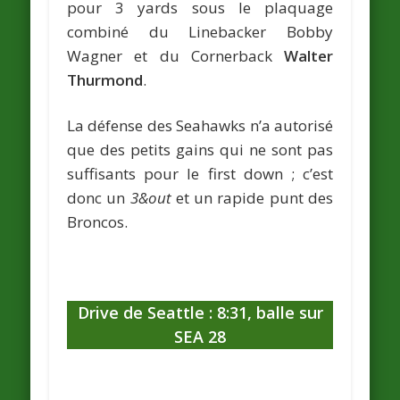
pour 3 yards sous le plaquage
combiné du Linebacker Bobby
Wagner et du Cornerback
Walter
Thurmond
.
La défense des Seahawks n’a autorisé
que des petits gains qui ne sont pas
suffisants pour le first down ; c’est
donc un
3&out
et un rapide punt des
Broncos.
Drive de Seattle : 8:31, balle sur
SEA 28