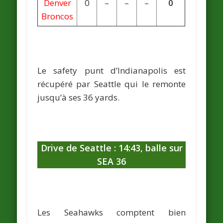
Denver
0
–
–
–
0
Broncos
Le safety punt d’Indianapolis est
récupéré par Seattle qui le remonte
jusqu’à ses 36 yards.
Drive de Seattle : 14:43, balle sur
SEA 36
Les Seahawks comptent bien