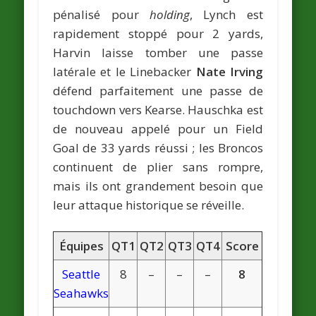
pénalisé pour
holding
, Lynch est
rapidement stoppé pour 2 yards,
Harvin laisse tomber une passe
latérale et le Linebacker
Nate Irving
défend parfaitement une passe de
touchdown vers Kearse. Hauschka est
de nouveau appelé pour un Field
Goal de 33 yards réussi ; les Broncos
continuent de plier sans rompre,
mais ils ont grandement besoin que
leur attaque historique se réveille.
Équipes
QT1
QT2
QT3
QT4
Score
Seattle
8
–
–
–
8
Seahawks