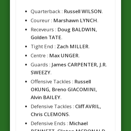
Quarterback :
Russell WILSON
.
Coureur :
Marshawn LYNCH
.
Receveurs :
Doug BALDWIN,
Golden TATE
.
Tight End :
Zach MILLER
.
Centre :
Max UNGER
.
Guards :
James CARPENTER, J.R.
SWEEZY
.
Offensive Tackles :
Russell
OKUNG, Breno GIACOMINI,
Alvin BAILEY
.
Defensive Tackles :
Cliff AVRIL,
Chris CLEMONS
.
Defensive Ends :
Michael