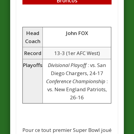
Broncos
Head
John FOX
Coach
Record
13-3 (1er AFC West)
Playoffs
Divisional Playoff
: vs. San
Diego Chargers, 24-17
Conference Championship
:
vs. New England Patriots,
26-16
Pour ce tout premier Super Bowl joué