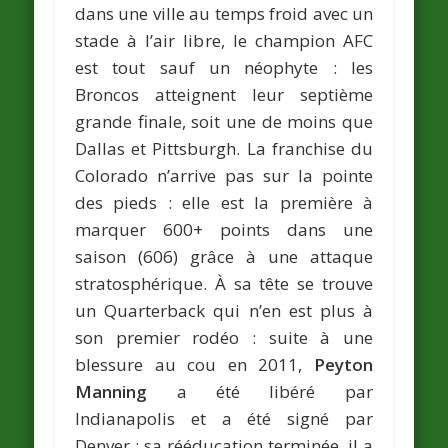
dans une ville au temps froid avec un
stade à l’air libre, le champion AFC
est tout sauf un néophyte : les
Broncos atteignent leur septième
grande finale, soit une de moins que
Dallas et Pittsburgh. La franchise du
Colorado n’arrive pas sur la pointe
des pieds : elle est la première à
marquer 600+ points dans une
saison (606) grâce à une attaque
stratosphérique. À sa tête se trouve
un Quarterback qui n’en est plus à
son premier rodéo : suite à une
blessure au cou en 2011,
Peyton
Manning
a été libéré par
Indianapolis et a été signé par
Denver ; sa rééducation terminée, il a