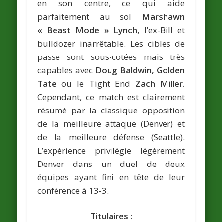
en son centre, ce qui aide
parfaitement au sol
Marshawn
« Beast Mode » Lynch,
l’ex-Bill et
bulldozer inarrêtable. Les cibles de
passe sont sous-cotées mais très
capables avec
Doug Baldwin, Golden
Tate
ou le Tight End
Zach Miller.
Cependant, ce match est clairement
résumé par la classique opposition
de la meilleure attaque (Denver) et
de la meilleure défense (Seattle).
L’expérience privilégie légèrement
Denver dans un duel de deux
équipes ayant fini en tête de leur
conférence à 13-3.
Titulaires :