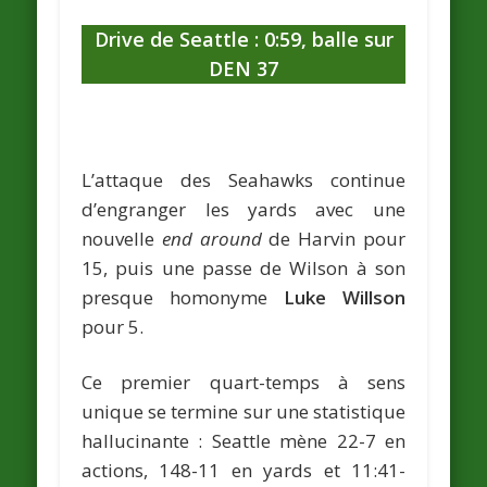
Drive de Seattle : 0:59, balle sur
DEN 37
L’attaque des Seahawks continue
d’engranger les yards avec une
nouvelle
end around
de Harvin pour
15, puis une passe de Wilson à son
presque homonyme
Luke Willson
pour 5.
Ce premier quart-temps à sens
unique se termine sur une statistique
hallucinante : Seattle mène 22-7 en
actions, 148-11 en yards et 11:41-