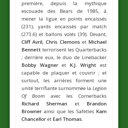
première, depuis la mythique
escouade des Bears de 1985, à
mener la ligue en points encaissés
(231), yards encaissés par match
(273.6) et ballons volés (39). Devant,
Cliff Avril, Chris Clemons
et
Michael
Bennett
terrorisent les Quarterbacks
; derrière eux, le duo de Linebacker
Bobby Wagner
et
K.J. Wright
est
capable de plaquer et couvrir ; et
surtout, les arrières forment une
unité terrifiante surnommée la
Legion
Of Boom
avec les Cornerbacks
Richard Sherman
et
Brandon
Browner
ainsi que les Safeties
Kam
Chancellor
et
Earl Thomas
.