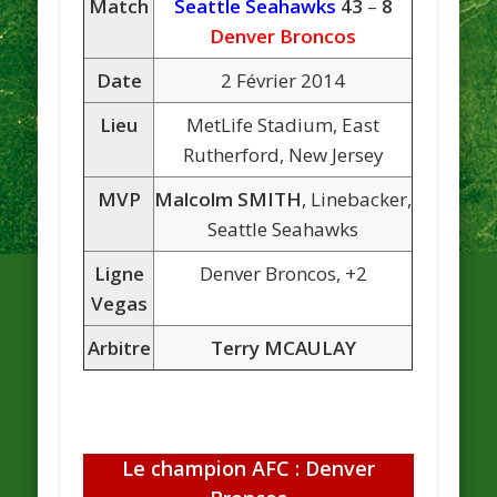
Match
Seattle Seahawks
43
–
8
Denver Broncos
Date
2 Février 2014
Lieu
MetLife Stadium, East
Rutherford, New Jersey
MVP
Malcolm SMITH
, Linebacker,
Seattle Seahawks
Ligne
Denver Broncos, +2
Vegas
Arbitre
Terry MCAULAY
Le champion AFC : Denver