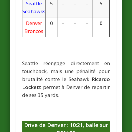
Seattle
5
–
–
–
5
Seahawks
Denver
0
–
–
–
0
Broncos
Seattle réengage directement en
touchback, mais une pénalité pour
brutalité contre le Seahawk
Ricardo
Lockett
permet à Denver de repartir
de ses 35 yards.
Drive de Denver : 10:21, balle sur