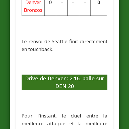
Denver
0
–
–
–
0
Broncos
Le renvoi de Seattle finit directement
en touchback.
Drive de Denver : 2:16, balle sur
DEN 20
Pour l’instant, le duel entre la
meilleure attaque et la meilleure