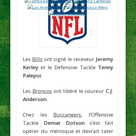
Les
Bills
ont signé le receveur
Jeremy
Kerley
et le Defensive Tackle
Tenny
Palepoi
.
Les
Broncos
ont libéré le coureur
C.J.
Anderson
.
Chez les
Buccaneers
, l’Offensive
Tackle
Demar Dotson
s’est fait
opérer du ménisque et devrait rater