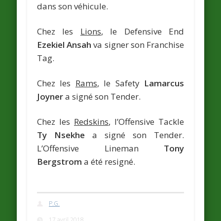
dans son véhicule.
Chez les
Lions
, le Defensive End
Ezekiel Ansah
va signer son Franchise
Tag.
Chez les
Rams
, le Safety
Lamarcus
Joyner
a signé son Tender.
Chez les
Redskins
, l’Offensive Tackle
Ty Nsekhe
a signé son Tender.
L’Offensive Lineman
Tony
Bergstrom
a été resigné.
P.G.
17 avril 2018