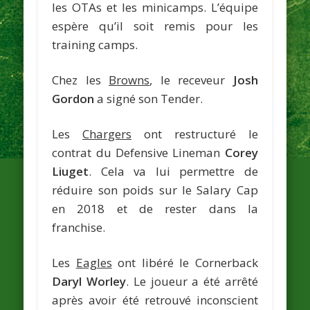
les OTAs et les minicamps. L’équipe
espère qu’il soit remis pour les
training camps.
Chez les
Browns
, le receveur
Josh
Gordon
a signé son Tender.
Les
Chargers
ont restructuré le
contrat du Defensive Lineman
Corey
Liuget
. Cela va lui permettre de
réduire son poids sur le Salary Cap
en 2018 et de rester dans la
franchise.
Les
Eagles
ont libéré le Cornerback
Daryl Worley
. Le joueur a été arrêté
après avoir été retrouvé inconscient