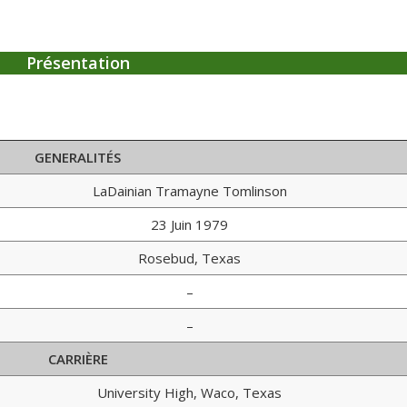
Présentation
GENERALITÉS
LaDainian Tramayne Tomlinson
23 Juin 1979
Rosebud, Texas
–
–
CARRIÈRE
University High, Waco, Texas