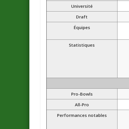
Université
Draft
Équipes
Statistiques
Pro-Bowls
All-Pro
Performances notables