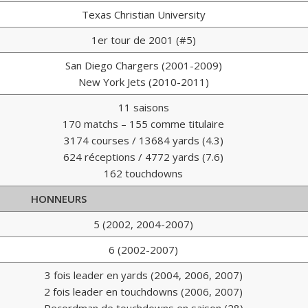
Texas Christian University
1er tour de 2001 (#5)
San Diego Chargers (2001-2009)
New York Jets (2010-2011)
11 saisons
170 matchs – 155 comme titulaire
3174 courses / 13684 yards (4.3)
624 réceptions / 4772 yards (7.6)
162 touchdowns
HONNEURS
5 (2002, 2004-2007)
6 (2002-2007)
3 fois leader en yards (2004, 2006, 2007)
2 fois leader en touchdowns (2006, 2007)
Recordman de touchdowns en saison (28)