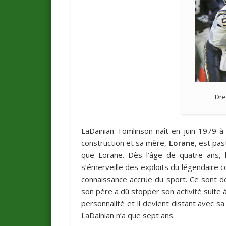
Dre
LaDainian Tomlinson naît en juin 1979 
construction et sa mère,
Lorane
, est pas
que Lorane. Dès l’âge de quatre ans, l
s’émerveille des exploits du légendaire 
connaissance accrue du sport. Ce sont d
son père a dû stopper son activité suite à
personnalité et il devient distant avec s
LaDainian n’a que sept ans.