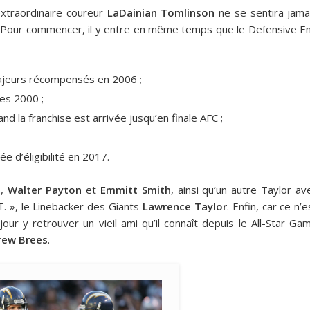
extraordinaire coureur
LaDainian Tomlinson
ne se sentira jama
. Pour commencer, il y entre en même temps que le Defensive E
 majeurs récompensés en 2006 ;
ées 2000 ;
d la franchise est arrivée jusqu’en finale AFC ;
e d’éligibilité en 2017.
s,
Walter Payton
et
Emmitt Smith
, ainsi qu’un autre Taylor av
T. », le Linebacker des Giants
Lawrence Taylor
. Enfin, car ce n’e
our y retrouver un vieil ami qu’il connaît depuis le All-Star Ga
rew Brees
.