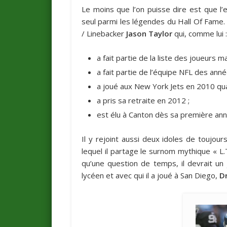
Le moins que l’on puisse dire est que l’
seul parmi les légendes du Hall Of Fame
/ Linebacker
Jason Taylor
qui, comme lui :
a fait partie de la liste des joueurs
a fait partie de l’équipe NFL des ann
a joué aux New York Jets en 2010 quan
a pris sa retraite en 2012 ;
est élu à Canton dès sa première anné
Il y rejoint aussi deux idoles de toujour
lequel il partage le surnom mythique « L.
qu’une question de temps, il devrait un j
lycéen et avec qui il a joué à San Diego,
D