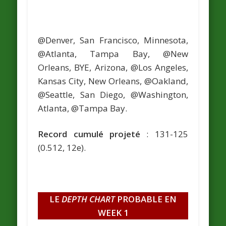
@Denver, San Francisco, Minnesota,
@Atlanta, Tampa Bay, @New
Orleans, BYE, Arizona, @Los Angeles,
Kansas City, New Orleans, @Oakland,
@Seattle, San Diego, @Washington,
Atlanta, @Tampa Bay.
Record cumulé projeté
: 131-125
(0.512, 12e).
LE
DEPTH CHART
PROBABLE EN
WEEK 1