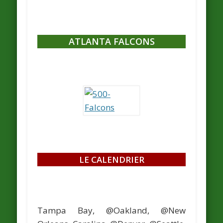
ATLANTA FALCONS
LE CALENDRIER
Tampa Bay, @Oakland, @New