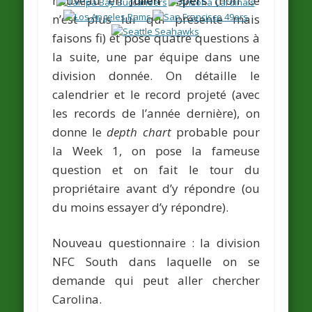
nouveau en
Julien Lepers
(non ce
n’est plus lui qui présente mais
faisons fi) et pose quatre questions à
la suite, une par équipe dans une
division donnée. On détaille le
calendrier et le record projeté (avec
les records de l’année dernière), on
donne le
depth chart
probable pour
la Week 1, on pose la fameuse
question et on fait le tour du
propriétaire avant d’y répondre (ou
du moins essayer d’y répondre).
Nouveau questionnaire : la division
NFC South dans laquelle on se
demande qui peut aller chercher
Carolina.