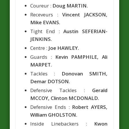
Coureur :
Doug MARTIN.
Receveurs :
Vincent JACKSON,
Mike EVANS.
Tight End :
Austin SEFERIAN-
JENKINS.
Centre :
Joe HAWLEY.
Guards :
Kevin PAMPHILE, Ali
MARPET.
Tackles :
Donovan SMITH,
Demar DOTSON.
Defensive Tackles :
Gerald
MCCOY, Clinton MCDONALD.
Defensive Ends :
Robert AYERS,
William GHOLSTON.
Inside Linebackers :
Kwon