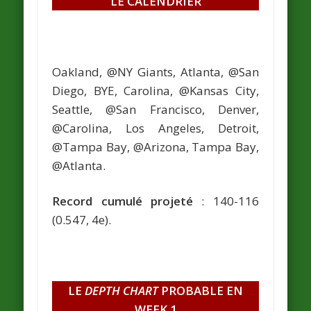
LE CALENDRIER
Oakland, @NY Giants, Atlanta, @San
Diego, BYE, Carolina, @Kansas City,
Seattle, @San Francisco, Denver,
@Carolina, Los Angeles, Detroit,
@Tampa Bay, @Arizona, Tampa Bay,
@Atlanta.
Record cumulé projeté
: 140-116
(0.547, 4e).
LE
DEPTH CHART
PROBABLE EN
WEEK 1