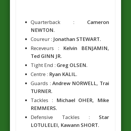
Quarterback :
Cameron
NEWTON.
Coureur :
Jonathan STEWART.
Receveurs :
Kelvin BENJAMIN,
Ted GINN JR.
Tight End :
Greg OLSEN.
Centre :
Ryan KALIL.
Guards :
Andrew NORWELL, Trai
TURNER.
Tackles :
Michael OHER, Mike
REMMERS.
Defensive Tackles :
Star
LOTULELEI, Kawann SHORT.