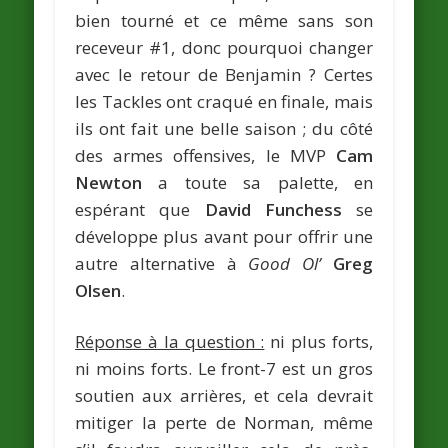
bien tourné et ce même sans son
receveur #1, donc pourquoi changer
avec le retour de Benjamin ? Certes
les Tackles ont craqué en finale, mais
ils ont fait une belle saison ; du côté
des armes offensives, le MVP
Cam
Newton
a toute sa palette, en
espérant que
David Funchess
se
développe plus avant pour offrir une
autre alternative à
Good Ol’
Greg
Olsen
.
Réponse à la question :
ni plus forts,
ni moins forts. Le front-7 est un gros
soutien aux arrières, et cela devrait
mitiger la perte de Norman, même