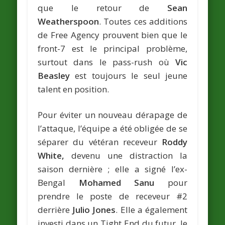
que le retour de
Sean
Weatherspoon
. Toutes ces additions
de Free Agency prouvent bien que le
front-7 est le principal problème,
surtout dans le pass-rush où
Vic
Beasley
est toujours le seul jeune
talent en position.
Pour éviter un nouveau dérapage de
l’attaque, l’équipe a été obligée de se
séparer du vétéran receveur
Roddy
White,
devenu une distraction la
saison dernière ; elle a signé l’ex-
Bengal
Mohamed Sanu
pour
prendre le poste de receveur #2
derrière
Julio Jones
. Elle a également
investi dans un Tight End du futur, le