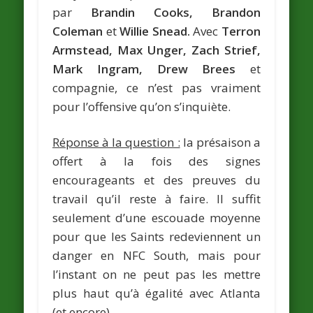
par
Brandin Cooks, Brandon
Coleman
et
Willie Snead.
Avec
Terron
Armstead, Max Unger, Zach Strief,
Mark Ingram, Drew Brees
et
compagnie, ce n’est pas vraiment
pour l’offensive qu’on s’inquiète.
Réponse à la question :
la présaison a
offert à la fois des signes
encourageants et des preuves du
travail qu’il reste à faire. Il suffit
seulement d’une escouade moyenne
pour que les Saints redeviennent un
danger en NFC South, mais pour
l’instant on ne peut pas les mettre
plus haut qu’à égalité avec Atlanta
(et encore).