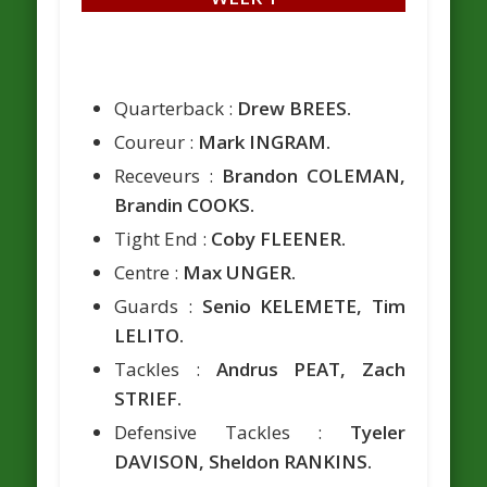
Quarterback :
Drew BREES.
Coureur :
Mark INGRAM.
Receveurs :
Brandon COLEMAN,
Brandin COOKS.
Tight End :
Coby FLEENER.
Centre :
Max UNGER.
Guards :
Senio KELEMETE, Tim
LELITO.
Tackles :
Andrus PEAT, Zach
STRIEF.
Defensive Tackles :
Tyeler
DAVISON, Sheldon RANKINS.