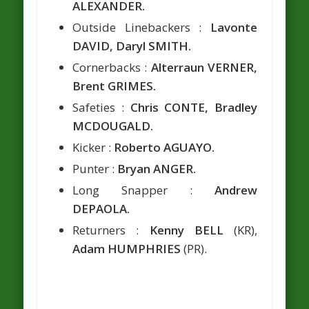
ALEXANDER.
Outside Linebackers :
Lavonte
DAVID, Daryl SMITH.
Cornerbacks :
Alterraun VERNER,
Brent GRIMES.
Safeties :
Chris CONTE, Bradley
MCDOUGALD.
Kicker :
Roberto AGUAYO.
Punter :
Bryan ANGER.
Long Snapper :
Andrew
DEPAOLA.
Returners :
Kenny BELL
(KR),
Adam HUMPHRIES
(PR).