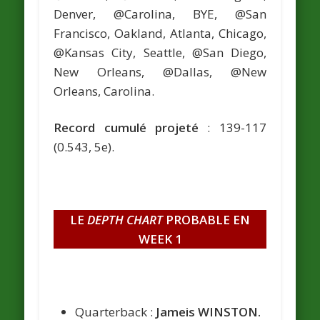
Denver, @Carolina, BYE, @San
Francisco, Oakland, Atlanta, Chicago,
@Kansas City, Seattle, @San Diego,
New Orleans, @Dallas, @New
Orleans, Carolina.
Record cumulé projeté
: 139-117
(0.543, 5e).
LE
DEPTH CHART
PROBABLE EN
WEEK 1
Quarterback :
Jameis WINSTON.