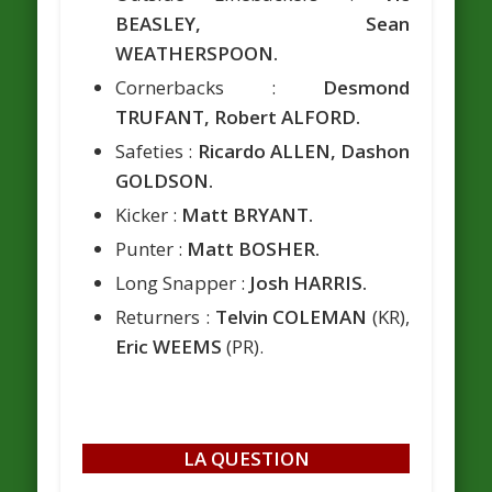
BEASLEY, Sean
WEATHERSPOON.
Cornerbacks :
Desmond
TRUFANT, Robert ALFORD.
Safeties :
Ricardo ALLEN, Dashon
GOLDSON.
Kicker :
Matt BRYANT.
Punter :
Matt BOSHER.
Long Snapper :
Josh HARRIS.
Returners :
Telvin COLEMAN
(KR),
Eric WEEMS
(PR).
LA QUESTION