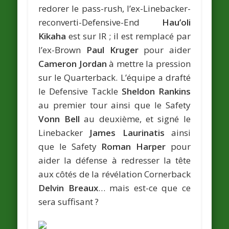
redorer le pass-rush, l’ex-Linebacker-
reconverti-Defensive-End
Hau’oli
Kikaha
est sur IR ; il est remplacé par
l’ex-Brown
Paul Kruger
pour aider
Cameron Jordan
à mettre la pression
sur le Quarterback. L’équipe a drafté
le Defensive Tackle
Sheldon Rankins
au premier tour ainsi que le Safety
Vonn Bell
au deuxième, et signé le
Linebacker
James Laurinatis
ainsi
que le Safety
Roman Harper
pour
aider la défense à redresser la tête
aux côtés de la révélation Cornerback
Delvin Breaux
… mais est-ce que ce
sera suffisant ?