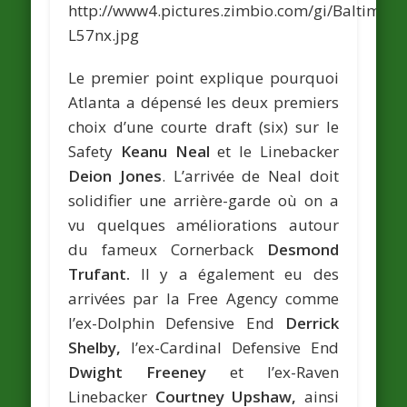
Le premier point explique pourquoi
Atlanta a dépensé les deux premiers
choix d’une courte draft (six) sur le
Safety
Keanu Neal
et le Linebacker
Deion Jones
. L’arrivée de Neal doit
solidifier une arrière-garde où on a
vu quelques améliorations autour
du fameux Cornerback
Desmond
Trufant.
Il y a également eu des
arrivées par la Free Agency comme
l’ex-Dolphin Defensive End
Derrick
Shelby,
l’ex-Cardinal Defensive End
Dwight Freeney
et l’ex-Raven
Linebacker
Courtney Upshaw,
ainsi