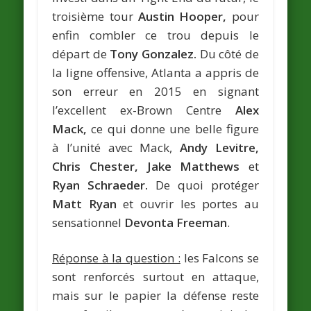
troisième tour
Austin Hooper,
pour
enfin combler ce trou depuis le
départ de
Tony Gonzalez.
Du côté de
la ligne offensive, Atlanta a appris de
son erreur en 2015 en signant
l’excellent ex-Brown Centre
Alex
Mack,
ce qui donne une belle figure
à l’unité avec Mack,
Andy Levitre,
Chris Chester, Jake Matthews
et
Ryan Schraeder.
De quoi protéger
Matt Ryan
et ouvrir les portes au
sensationnel
Devonta Freeman
.
Réponse à la question :
les Falcons se
sont renforcés surtout en attaque,
mais sur le papier la défense reste