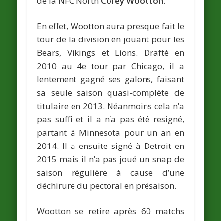
de la NFC North
Corey Wootton
.
En effet, Wootton aura presque fait le
tour de la division en jouant pour les
Bears, Vikings et Lions. Drafté en
2010 au 4e tour par Chicago, il a
lentement gagné ses galons, faisant
sa seule saison quasi-complète de
titulaire en 2013. Néanmoins cela n’a
pas suffi et il a n’a pas été resigné,
partant à Minnesota pour un an en
2014. Il a ensuite signé à Detroit en
2015 mais il n’a pas joué un snap de
saison régulière à cause d’une
déchirure du pectoral en présaison.
Wootton se retire après 60 matchs