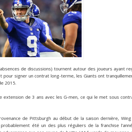
absences de discussions) tournent autour des joueurs ayant re
let pour signer un contrat long-terme, les Giants ont tranquilleme
de 2015.
e extension de 3 ans avec les G-men, ce qui le met sous contr
ovenance de Pittsburgh au début de la saison dernière, Wing
 probablement été un des plus réguliers de la franchise l’ann