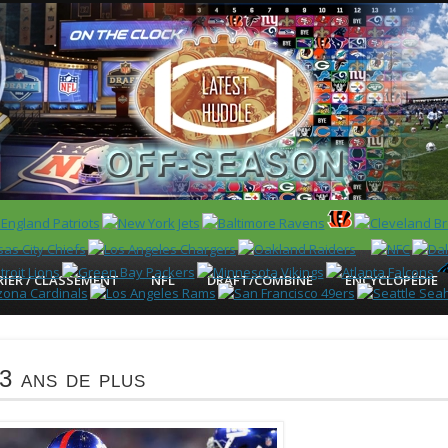
 US)
IER / CLASSEMENT
NFL
DRAFT/COMBINE
ENCYCLOPÉDIE
3 ans de plus