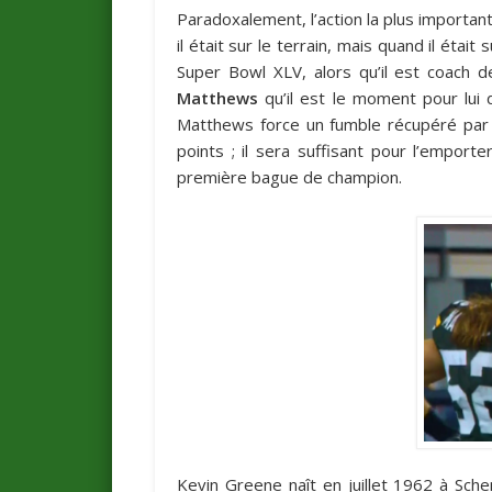
Paradoxalement, l’action la plus importan
il était sur le terrain, mais quand il ét
Super Bowl XLV, alors qu’il est coach 
Matthews
qu’il est le moment pour lui 
Matthews force un fumble récupéré par 
points ; il sera suffisant pour l’emport
première bague de champion.
Kevin Greene naît en juillet 1962 à Sche