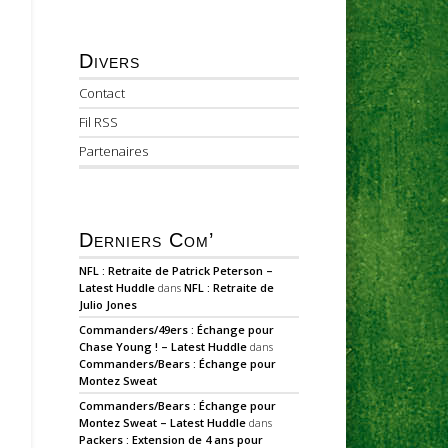
Divers
Contact
Fil RSS
Partenaires
Derniers Com’
NFL : Retraite de Patrick Peterson –
Latest Huddle
dans
NFL : Retraite de
Julio Jones
Commanders/49ers : Échange pour
Chase Young ! – Latest Huddle
dans
Commanders/Bears : Échange pour
Montez Sweat
Commanders/Bears : Échange pour
Montez Sweat – Latest Huddle
dans
Packers : Extension de 4 ans pour