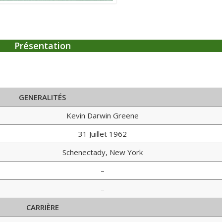
Présentation
GENERALITÉS
Kevin Darwin Greene
31 Juillet 1962
Schenectady, New York
–
–
CARRIÈRE