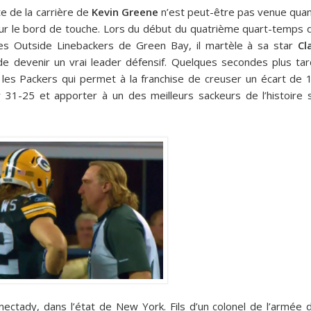
te de la carrière de
Kevin Greene
n’est peut-être pas venue qua
ait sur le bord de touche. Lors du début du quatrième quart-temps 
des Outside Linebackers de Green Bay, il martèle à sa star
Cl
de devenir un vrai leader défensif. Quelques secondes plus tar
les Packers qui permet à la franchise de creuser un écart de 
er 31-25 et apporter à un des meilleurs sackeurs de l’histoire 
nectady, dans l’état de New York. Fils d’un colonel de l’armée 