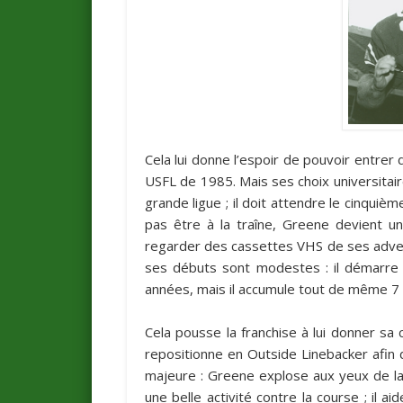
Cela lui donne l’espoir de pouvoir entrer 
USFL de 1985. Mais ses choix universitaire
grande ligue ; il doit attendre le cinqui
pas être à la traîne, Greene devient u
regarder des cassettes VHS de ses adver
ses débuts sont modestes : il démarre 
années, mais il accumule tout de même 7 
Cela pousse la franchise à lui donner s
repositionne en Outside Linebacker afin d
majeure : Greene explose aux yeux de l
une belle activité contre la course ; il a