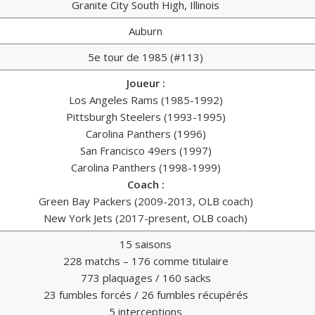
Granite City South High, Illinois
Auburn
5e tour de 1985 (#113)
Joueur :
Los Angeles Rams (1985-1992)
Pittsburgh Steelers (1993-1995)
Carolina Panthers (1996)
San Francisco 49ers (1997)
Carolina Panthers (1998-1999)
Coach :
Green Bay Packers (2009-2013, OLB coach)
New York Jets (2017-present, OLB coach)
15 saisons
228 matchs – 176 comme titulaire
773 plaquages / 160 sacks
23 fumbles forcés / 26 fumbles récupérés
5 interceptions