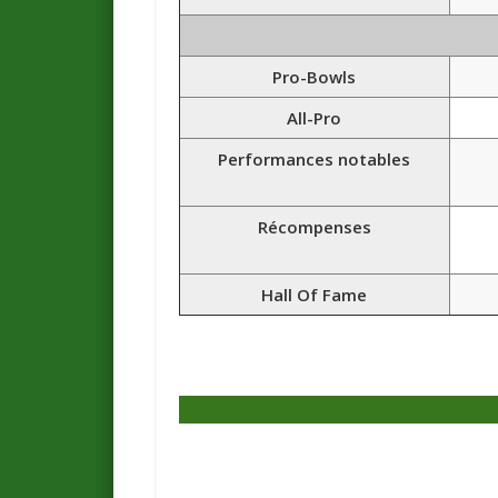
Pro-Bowls
All-Pro
Performances notables
Récompenses
Hall Of Fame