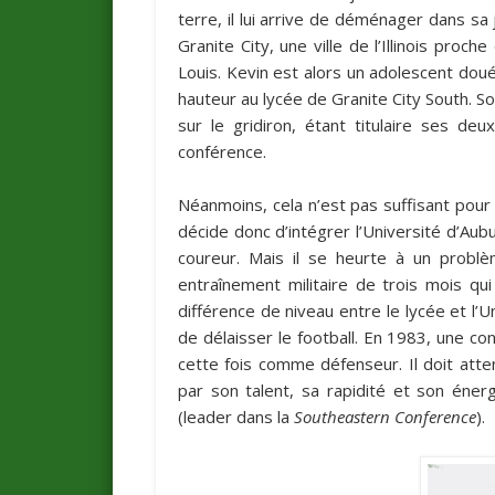
terre, il lui arrive de déménager dans sa je
Granite City, une ville de l’Illinois proc
Louis. Kevin est alors un adolescent doué 
hauteur au lycée de Granite City South. S
sur le gridiron, étant titulaire ses d
conférence.
Néanmoins, cela n’est pas suffisant pour lu
décide donc d’intégrer l’Université d’Au
coureur. Mais il se heurte à un problèm
entraînement militaire de trois mois qui
différence de niveau entre le lycée et l’
de délaisser le football. En 1983, une co
cette fois comme défenseur. Il doit atten
par son talent, sa rapidité et son énerg
(leader dans la
Southeastern Conference
).