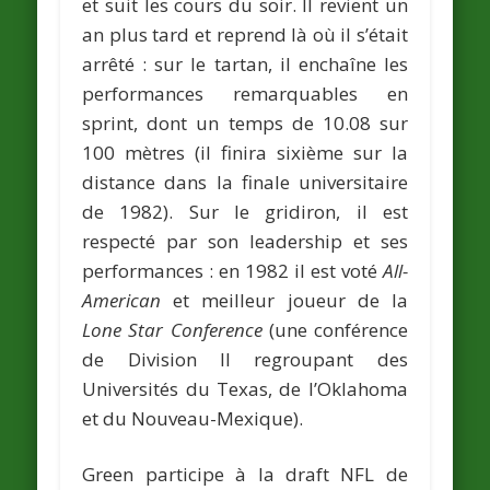
et suit les cours du soir. Il revient un
an plus tard et reprend là où il s’était
arrêté : sur le tartan, il enchaîne les
performances remarquables en
sprint, dont un temps de 10.08 sur
100 mètres (il finira sixième sur la
distance dans la finale universitaire
de 1982). Sur le gridiron, il est
respecté par son leadership et ses
performances : en 1982 il est voté
All-
American
et meilleur joueur de la
Lone Star Conference
(une conférence
de Division II regroupant des
Universités du Texas, de l’Oklahoma
et du Nouveau-Mexique).
Green participe à la draft NFL de