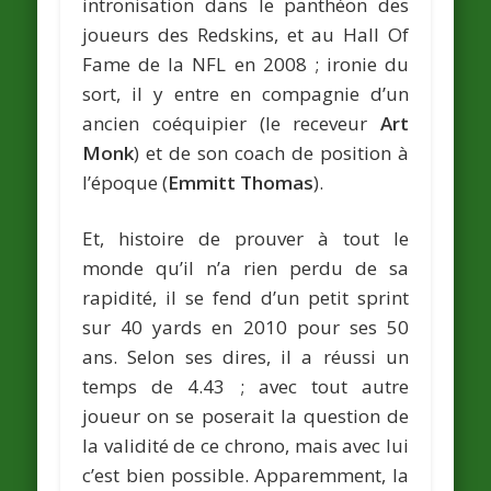
intronisation dans le panthéon des
joueurs des Redskins, et au Hall Of
Fame de la NFL en 2008 ; ironie du
sort, il y entre en compagnie d’un
ancien coéquipier (le receveur
Art
Monk
) et de son coach de position à
l’époque (
Emmitt Thomas
).
Et, histoire de prouver à tout le
monde qu’il n’a rien perdu de sa
rapidité, il se fend d’un petit sprint
sur 40 yards en 2010 pour ses 50
ans. Selon ses dires, il a réussi un
temps de 4.43 ; avec tout autre
joueur on se poserait la question de
la validité de ce chrono, mais avec lui
c’est bien possible. Apparemment, la