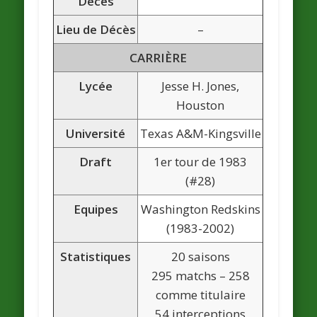
Décès
Lieu de Décès
–
CARRIÈRE
Lycée
Jesse H. Jones,
Houston
Université
Texas A&M-Kingsville
Draft
1er tour de 1983
(#28)
Equipes
Washington Redskins
(1983-2002)
Statistiques
20 saisons
295 matchs – 258
comme titulaire
54 interceptions