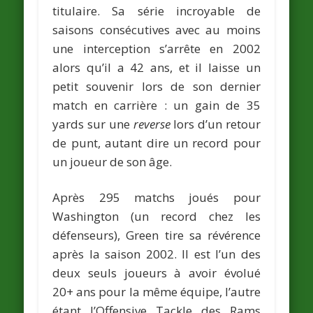
titulaire. Sa série incroyable de
saisons consécutives avec au moins
une interception s’arrête en 2002
alors qu’il a 42 ans, et il laisse un
petit souvenir lors de son dernier
match en carrière : un gain de 35
yards sur une
reverse
lors d’un retour
de punt, autant dire un record pour
un joueur de son âge.
Après 295 matchs joués pour
Washington (un record chez les
défenseurs), Green tire sa révérence
après la saison 2002. Il est l’un des
deux seuls joueurs à avoir évolué
20+ ans pour la même équipe, l’autre
étant l’Offensive Tackle des Rams